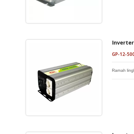
Inverte
GP-12-50
Ramah ling