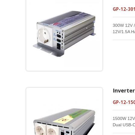
GP-12-301
300W 12V / 
12V/1.5A Ha
Inverte
GP-12-15
1500W 12V /
Dual USB-C
Sinus