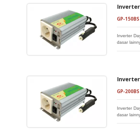
Inverte
GP-150BS
Inverter Da
dasar lainn
Inverte
GP-200BS
Inverter Da
dasar lainn