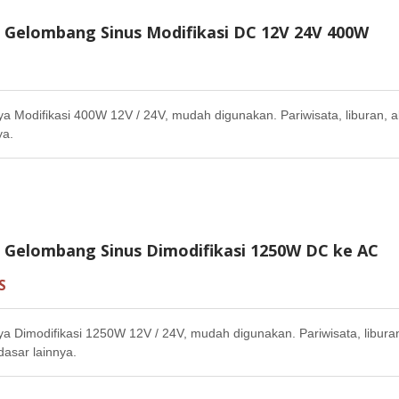
r Gelombang Sinus Modifikasi DC 12V 24V 400W
ya Modifikasi 400W 12V / 24V, mudah digunakan. Pariwisata, liburan, a
ya.
r Gelombang Sinus Dimodifikasi 1250W DC ke AC
S
ya Dimodifikasi 1250W 12V / 24V, mudah digunakan. Pariwisata, liburan
asar lainnya.