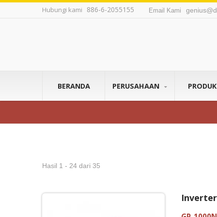
886-6-2055155
Hubungi kami
genius@d
Email Kami
BERANDA
PERUSAHAAN
PRODU
Hasil 1 - 24 dari 35
Inverte
GP-1000N