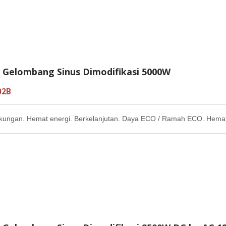
r Gelombang Sinus Dimodifikasi 5000W
02B
kungan. Hemat energi. Berkelanjutan. Daya ECO / Ramah ECO. Hemat