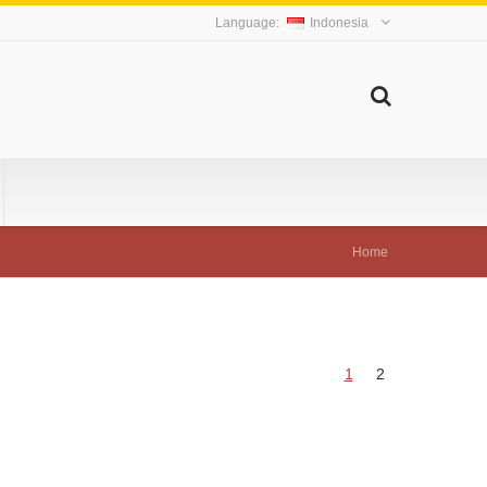
Indonesia
Home
1
2