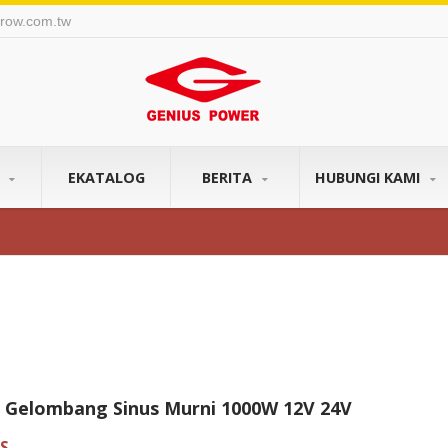
row.com.tw
K
EKATALOG
BERITA
HUBUNGI KAMI
r Gelombang Sinus Murni 1000W 12V 24V
S