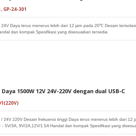
, GP-24-301
24V Daya terus menerus lebih dari 12 jam pada 20℃ Desain terisolasi
ndal dan kompak Spesifikasi yang disesuaikan tersedia
r Daya 1500W 12V 24V-220V dengan dual USB-C
01(220V)
 24V 220V Desain frekuensi tinggi Daya terus menerus lebih dari 12 ja
：5V/3A, 9V/2A,12V/1.5A Handal dan kompak Spesifikasi yang disesuai