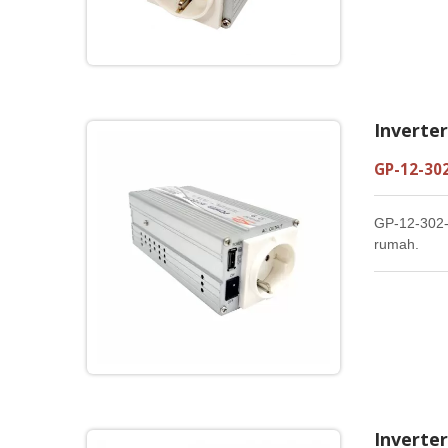
Inverte
GP-12-302
GP-12-302-
rumah.
Inverte