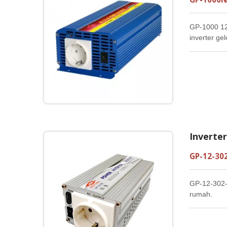
GP-1000 12
inverter ge
berkualitas
sebagian be
Inverte
GP-12-302
GP-12-302-
rumah.