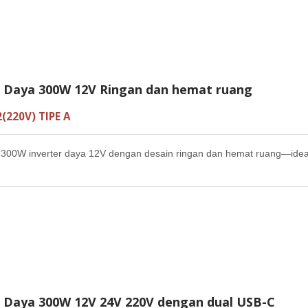
r Daya 300W 12V Ringan dan hemat ruang
(220V) TIPE A
300W inverter daya 12V dengan desain ringan dan hemat ruang—ideal
r Daya 300W 12V 24V 220V dengan dual USB-C