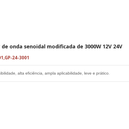
r de onda senoidal modificada de 3000W 12V 24V
01,GP-24-3001
bilidade, alta eficiência, ampla aplicabilidade, leve e prático.