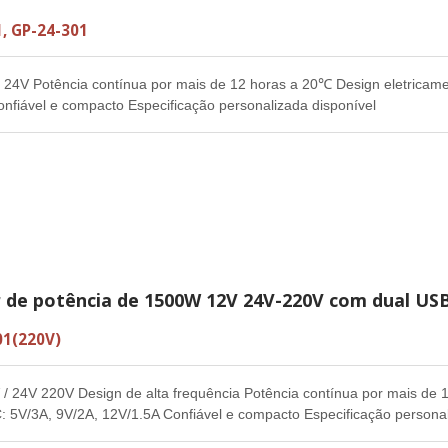
, GP-24-301
24V Potência contínua por mais de 12 horas a 20℃ Design eletricame
nfiável e compacto Especificação personalizada disponível
r de potência de 1500W 12V 24V-220V com dual US
01(220V)
 24V 220V Design de alta frequência Potência contínua por mais de 1
 5V/3A, 9V/2A, 12V/1.5A Confiável e compacto Especificação personali