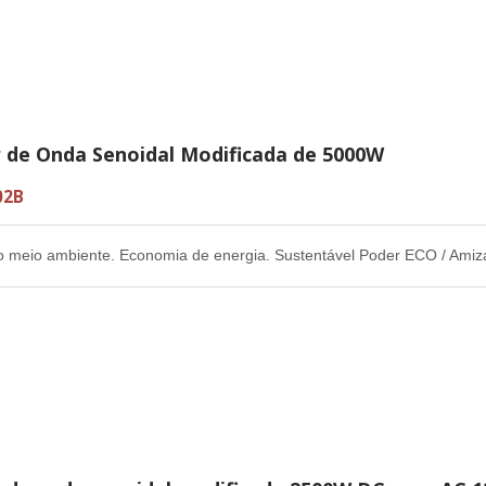
r de Onda Senoidal Modificada de 5000W
02B
o meio ambiente. Economia de energia. Sustentável Poder ECO / Ami