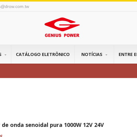
s@drow.com.tw
S
CATÁLOGO ELETRÔNICO
NOTÍCIAS
ENTRE 
r de onda senoidal pura 1000W 12V 24V
S