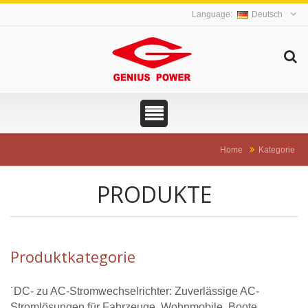
Deutsch
Home
Kategorie
PRODUKTE
Produktkategorie
˙DC- zu AC-Stromwechselrichter: Zuverlässige AC-
Stromlösungen für Fahrzeuge, Wohnmobile, Boote,