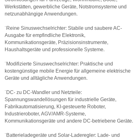
Werkstätten, gewerbliche Geräte, Notstromsysteme und
netzunabhängige Anwendungen.
˙Reine Sinuswechselrichter: Stabile und saubere AC-
Ausgabe für empfindliche Elektronik,
Kommunikationsgeräte, Präzisionsinstrumente,
Haushaltsgeräte und professionelle Systeme.
˙Modifizierte Sinuswechselrichter: Praktische und
kostengünstige mobile Energie für allgemeine elektrische
Geräte und alltägliche Anwendungen.
˙DC- zu DC-Wandler und Netzteile:
Spannungswandellösungen für industrielle Geräte,
Fabrikautomatisierung, KI-gesteuerte Roboter,
Industrieroboter, AGV/AMR-Systeme,
Kommunikationsgeräte und andere DC-betriebene Geräte.
˙Batterieladegeräte und Solar-Laderegler: Lade- und