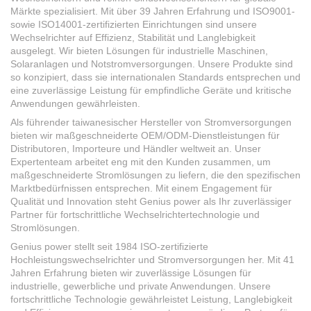
Märkte spezialisiert. Mit über 39 Jahren Erfahrung und ISO9001-
sowie ISO14001-zertifizierten Einrichtungen sind unsere
Wechselrichter auf Effizienz, Stabilität und Langlebigkeit
ausgelegt. Wir bieten Lösungen für industrielle Maschinen,
Solaranlagen und Notstromversorgungen. Unsere Produkte sind
so konzipiert, dass sie internationalen Standards entsprechen und
eine zuverlässige Leistung für empfindliche Geräte und kritische
Anwendungen gewährleisten.
Als führender taiwanesischer Hersteller von Stromversorgungen
bieten wir maßgeschneiderte OEM/ODM-Dienstleistungen für
Distributoren, Importeure und Händler weltweit an. Unser
Expertenteam arbeitet eng mit den Kunden zusammen, um
maßgeschneiderte Stromlösungen zu liefern, die den spezifischen
Marktbedürfnissen entsprechen. Mit einem Engagement für
Qualität und Innovation steht Genius power als Ihr zuverlässiger
Partner für fortschrittliche Wechselrichtertechnologie und
Stromlösungen.
Genius power stellt seit 1984 ISO-zertifizierte
Hochleistungswechselrichter und Stromversorgungen her. Mit 41
Jahren Erfahrung bieten wir zuverlässige Lösungen für
industrielle, gewerbliche und private Anwendungen. Unsere
fortschrittliche Technologie gewährleistet Leistung, Langlebigkeit