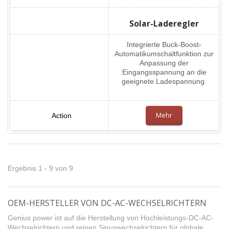
Solar-Laderegler
Integrierte Buck-Boost-
Automatikumschaltfunktion zur
Anpassung der
Eingangsspannung an die
geeignete Ladespannung.
Mehr
Ergebnis 1 - 9 von 9
OEM-HERSTELLER VON DC-AC-WECHSELRICHTERN
Genius power ist auf die Herstellung von Hochleistungs-DC-AC-
Wechselrichtern und reinen Sinuswechselrichtern für globale