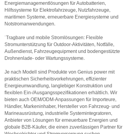
Energiemanagementlösungen für Autobatterien,
Hilfssysteme für Elektrofahrzeuge, Nutzfahrzeuge,
maritimen Systeme, erneuerbare Energiesysteme und
Notstromanwendungen.
˙Tragbare und mobile Stromlösungen: Flexible
Stromunterstützung für Outdoor-Aktivitäten, Notfälle,
Außendienst, Fahrzeugequipment und bodengestützte
Drohnenlade- oder Wartungssysteme.
Je nach Modell sind Produkte von Genius power mit
praktischen Sicherheitsvorkehrungen, effizienter
Energieumwandlung, langlebiger Konstruktion und
flexiblen Ein-/Ausgangsspezifikationen erhältlich. Wir
bieten auch OEM/ODM-Anpassungen für Importeure,
Händler, Markeninhaber, Hersteller von Fahrzeug- und
Marineausrüstung, industrielle Systemintegratoren,
Anbieter von Lösungen für erneuerbare Energien und
globale B2B-Käufer, die einen zuverlässigen Partner für
Wechselrichter und Stromversorgung suchen.