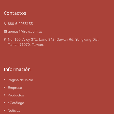
Contactos
886-6-2055155
genius@drow.com.tw
No. 100, Alley 371, Lane 942, Dawan Rd, Yongkang Dist,
Tainan 71070, Taiwan.
Información
Página de inicio
Empresa
Productos
eCatálogo
Noticias