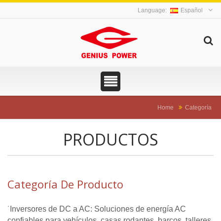
Español
Home
Categoría
PRODUCTOS
Categoría De Producto
˙Inversores de DC a AC: Soluciones de energía AC
confiables para vehículos, casas rodantes, barcos, talleres,