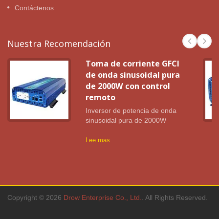
Contáctenos
Nuestra Recomendación
Toma de corriente GFCI
de onda sinusoidal pura
de 2000W con control
remoto
Inversor de potencia de onda
sinusoidal pura de 2000W
Lee mas
Copyright © 2026
Drow Enterprise Co., Ltd.
. All Rights Reserved.