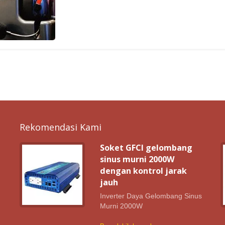
Rekomendasi Kami
g
Soket GFCI gelombang
sinus murni 2000W
dengan kontrol jarak
i
jauh
Inverter Daya Gelombang Sinus
Murni 2000W