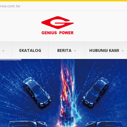
row.com.tw
K
EKATALOG
BERITA
HUBUNGI KAMI