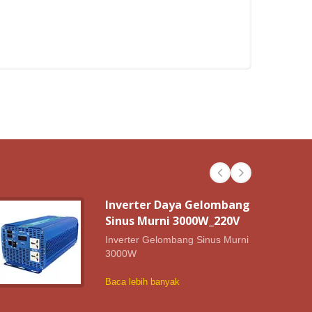
Inverter Daya Gelombang
Sinus Murni 3000W_220V
Inverter Gelombang Sinus Murni
3000W
Baca lebih banyak