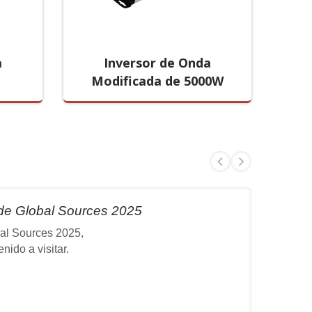
a
Inversor de Onda
Inve
Modificada de 5000W
de Global Sources 2025
al Sources 2025,
ido a visitar.