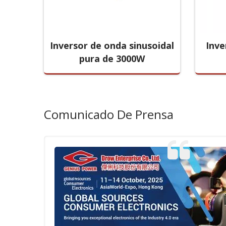
Inversor de onda sinusoidal
Inve
0W
pura de 3000W
Comunicado De Prensa