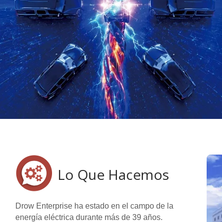
Lo Que Hacemos
Drow Enterprise ha estado en el campo de la
energía eléctrica durante más de 39 años.