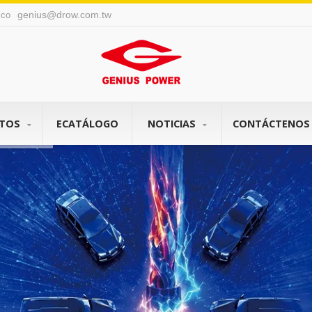
genius@drow.com.tw
nico
CTOS
ECATÁLOGO
NOTICIAS
CONTÁCTENO