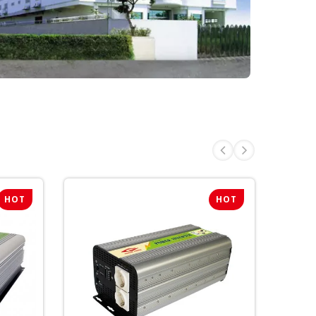
HOT
HOT