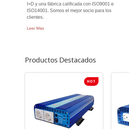
I+D y una fábrica calificada con ISO9001 e
ISO14001. Somos el mejor socio para los
clientes.
Leer Más
Productos Destacados
HOT
HOT