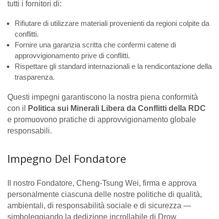
tutti i fornitori di:
Rifiutare di utilizzare materiali provenienti da regioni colpite da
conflitti.
Fornire una garanzia scritta che confermi catene di
approvvigionamento prive di conflitti.
Rispettare gli standard internazionali e la rendicontazione della
trasparenza.
Questi impegni garantiscono la nostra piena conformità
con il
Politica sui Minerali Libera da Conflitti della RDC
e promuovono pratiche di approvvigionamento globale
responsabili.
Impegno Del Fondatore
Il nostro Fondatore, Cheng-Tsung Wei, firma e approva
personalmente ciascuna delle nostre politiche di qualità,
ambientali, di responsabilità sociale e di sicurezza —
simboleggiando la dedizione incrollabile di Drow