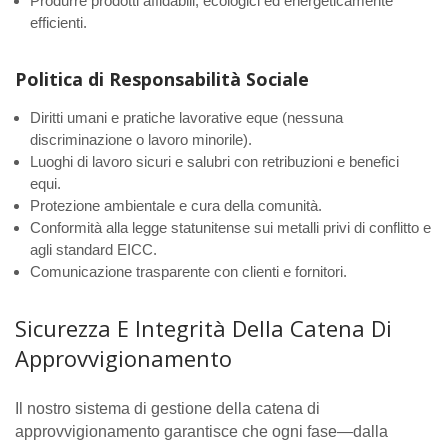
Produrre prodotti affidabili, ecologici ed energeticamente
efficienti.
Politica di Responsabilità Sociale
Diritti umani e pratiche lavorative eque (nessuna
discriminazione o lavoro minorile).
Luoghi di lavoro sicuri e salubri con retribuzioni e benefici
equi.
Protezione ambientale e cura della comunità.
Conformità alla legge statunitense sui metalli privi di conflitto e
agli standard EICC.
Comunicazione trasparente con clienti e fornitori.
Sicurezza E Integrità Della Catena Di
Approvvigionamento
Il nostro sistema di gestione della catena di
approvvigionamento garantisce che ogni fase—dalla