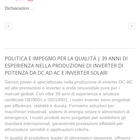
Dichiarazione di Minerali Libera da Conflitti
POLITICA E IMPEGNO PER LA QUALITÀ | 39 ANNI DI
ESPERIENZA NELLA PRODUZIONE DI INVERTER DI
POTENZA DA DC AD AC E INVERTER SOLARI
Genius power è specializzata nella produzione di inverter DC-AC
ad alte prestazioni e inverter a onda sinusoidale pura per i
mercati globali. Con oltre 39 anni di esperienza e strutture
certificate ISO9001 e ISO14001, i nostri inverter sono progettati
per efficienza, stabilità e durata. Forniamo soluzioni per
macchinari industriali, sistemi di energia solare e alimentatori di
emergenza. I nostri prodotti sono progettati per soddisfare gli
standard internazionali, garantendo prestazioni affidabili per
attrezzature sensibili e applicazioni critiche.
In qualità di produttore leader di alimentatori taiwanesi, offriamo