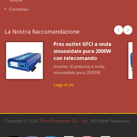
Notizie
Contattaci
La Nostra Raccomandazione
Pres outlet GFCI a onda
sinusoidale pura 2000W
con telecomando
Inverter di potenza a onda
sinusoidale pura 2000W
Leggi di più
Copyright © 2026
Drow Enterprise Co., Ltd.
. All Rights Reserved.