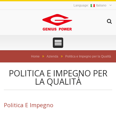
Italiano
Home
Azienda
Politica e Impegno per la Qualità
POLITICA E IMPEGNO PER
LA QUALITÀ
Politica E Impegno