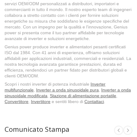
servizi OEM/ODM personalizzati a distributori, importatori e
commercianti in tutto il mondo. Il nostro esperto team di ingegneri
collabora a stretto contatto con i clienti per fornire soluzioni
energetiche su misura che soddisfano le esigenze specifiche del
mercato. Con un impegno per la qualità e l'innovazione, Genius
power si presenta come il tuo partner affidabile per tecnologie
avanzate di inverter e soluzioni energetiche.
Genius power produce inverter e alimentatori pesanti certificati
ISO dal 1984. Con 41 anni di esperienza, offriamo soluzioni
affidabili per applicazioni industriali, commerciali e residenziali. La
nostra tecnologia avanzata garantisce prestazioni, durata ed
efficienza, rendendoci un partner fidato per distributori globali e
clienti OEM/ODM.
Scopri i nostri inverter di potenza industriale
Inverter
multifunzionale
,
Inverter a onda sinusoidale pura
,
Inverter a onda
sinusoidale modificata
,
Stazione di alimentazione portatile
,
Convertitore
,
Invertitore
e sentiti libero di
Contattaci
.
Comunicato Stampa