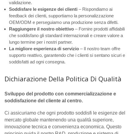
validazione.
Soddisfare le esigenze dei clienti
– Rispondiamo ai
feedback dei clienti, supportiamo la personalizzazione
OEM/ODM e perseguiamo una produzione senza difetti.
Raggiungere il nostro obiettivo
– Fornire prodotti affidabili
che soddisfano gli standard internazionali e creare valore a
lungo termine per i nostri partner.
La migliore esperienza di servizio
– Il nostro team offre
supporto reattivo, garantendo che i clienti si sentano sicuri e
soddisfatti ad ogni consegna.
Dichiarazione Della Politica Di Qualità
Sviluppo del prodotto con commercializzazione e
soddisfazione del cliente al centro.
Ci assicuriamo che ogni prodotto soddisfi le esigenze del
mercato globale mantenendo una qualità superiore,
innovazione tecnica e convenienza economica. Questo
principio guida il nostro R&D, produzione e sistema di