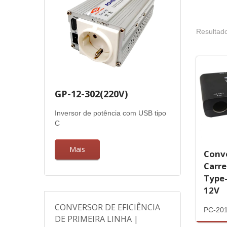
Resultado
GP-12-302(220V)
Inversor de potência com USB tipo
C
Mais
Conv
Carr
Type-
12V
CONVERSOR DE EFICIÊNCIA
PC-20
DE PRIMEIRA LINHA |