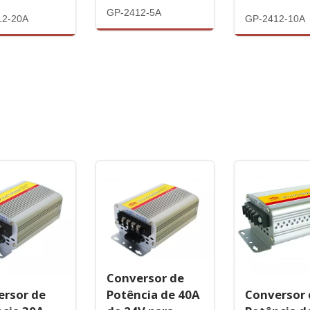
GP-2412-5A
12-20A
GP-2412-10A
Conversor de
Potência de 40A
Conversor 
ersor de