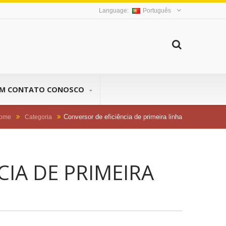
Português
EM CONTATO CONOSCO
Conversor de eficiência de primeira linha
ome
Categoria
CIA DE PRIMEIRA