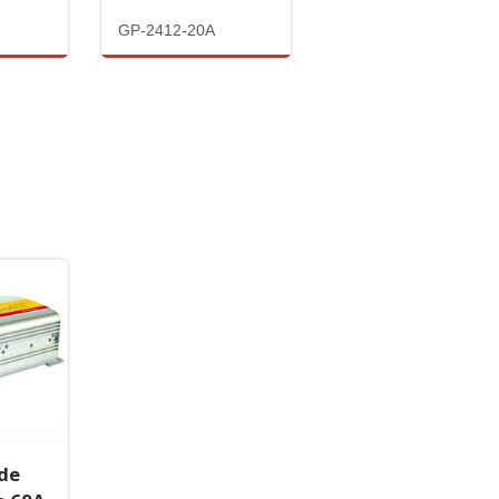
GP-2412-20A
de