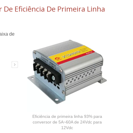
De Eficiência De Primeira Linha
aixa de
Eficiência de primeira linha 93% para
conversor de 5A~60A de 24Vdc para
12Vdc