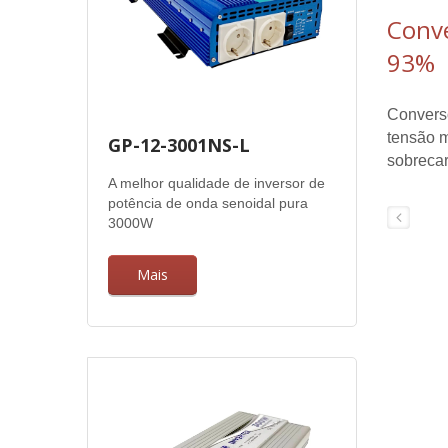
Conve
93%
Converso
tensão m
GP-12-3001NS-L
sobrecar
A melhor qualidade de inversor de
potência de onda senoidal pura
3000W
Mais