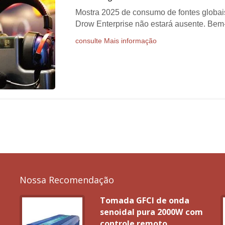
Mostra 2025 de consumo de fontes globai
Drow Enterprise não estará ausente. Bem-v
consulte Mais informação
Nossa Recomendação
Tomada GFCI de onda
senoidal pura 2000W com
controle remoto