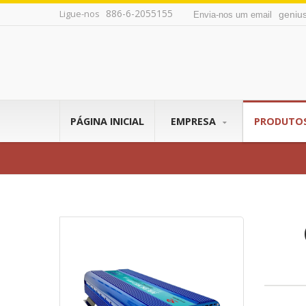
886-6-2055155
Ligue-nos
geniu
Envia-nos um email
PÁGINA INICIAL
EMPRESA
PRODUTO