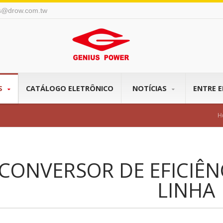
s@drow.com.tw
S
CATÁLOGO ELETRÔNICO
NOTÍCIAS
ENTRE 
H
CONVERSOR DE EFICIÊN
LINHA