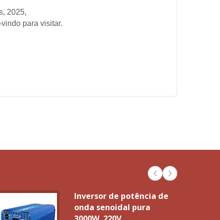
s, 2025,
indo para visitar.
Inversor de potência de
onda senoidal pura
3000W_220V