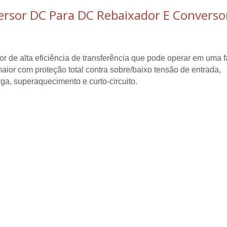
rsor DC Para DC Rebaixador E Conversor 
r de alta eficiência de transferência que pode operar em uma f
aior com proteção total contra sobre/baixo tensão de entrada,
ga, superaquecimento e curto-circuito.