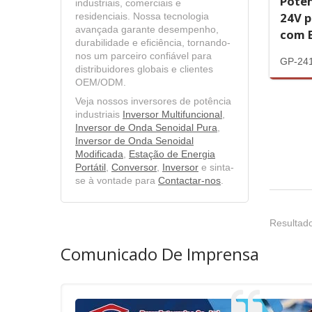
Potê
industriais, comerciais e
24V 
residenciais. Nossa tecnologia
avançada garante desempenho,
com E
durabilidade e eficiência, tornando-
nos um parceiro confiável para
GP-24
distribuidores globais e clientes
OEM/ODM.
Veja nossos inversores de potência
industriais
Inversor Multifuncional
,
Inversor de Onda Senoidal Pura
,
Inversor de Onda Senoidal
Modificada
,
Estação de Energia
Portátil
,
Conversor
,
Inversor
e sinta-
se à vontade para
Contactar-nos
.
Resultado
Comunicado De Imprensa