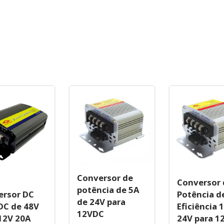
Conversor de
Conversor 
potência de 5A
ersor DC
Potência d
de 24V para
DC de 48V
Eficiência 
12VDC
12V 20A
24V para 1