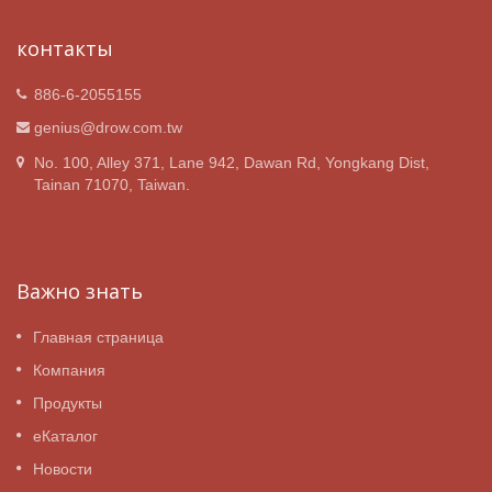
контакты
886-6-2055155
genius@drow.com.tw
No. 100, Alley 371, Lane 942, Dawan Rd, Yongkang Dist,
Tainan 71070, Taiwan.
Важно знать
Главная страница
Компания
Продукты
eКаталог
Новости