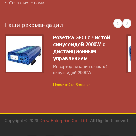
Связаться с нами
Наши рекомендации
Розетка GFCI с чистой
синусоидой 2000W с
дистанционным
управлением
Инвертор питания с чистой
синусоидой 2000W
Прочитайте больше
Copyright © 2026
Drow Enterprise Co., Ltd.
. All Rights Reserved.