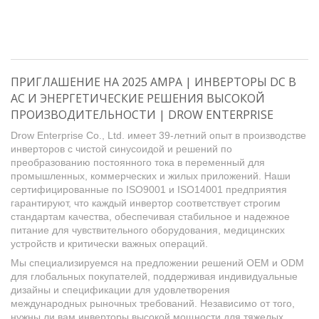
ПРИГЛАШЕНИЕ НА 2025 AMPA | ИНВЕРТОРЫ DC В
AC И ЭНЕРГЕТИЧЕСКИЕ РЕШЕНИЯ ВЫСОКОЙ
ПРОИЗВОДИТЕЛЬНОСТИ | DROW ENTERPRISE
Drow Enterprise Co., Ltd. имеет 39-летний опыт в производстве
инверторов с чистой синусоидой и решений по
преобразованию постоянного тока в переменный для
промышленных, коммерческих и жилых приложений. Наши
сертифицированные по ISO9001 и ISO14001 предприятия
гарантируют, что каждый инвертор соответствует строгим
стандартам качества, обеспечивая стабильное и надежное
питание для чувствительного оборудования, медицинских
устройств и критически важных операций.
Мы специализируемся на предложении решений OEM и ODM
для глобальных покупателей, поддерживая индивидуальные
дизайны и спецификации для удовлетворения
международных рыночных требований. Независимо от того,
нужны ли вам инверторы высокой мощности для тяжелых