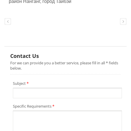
район Нанганг, город Тайбэй