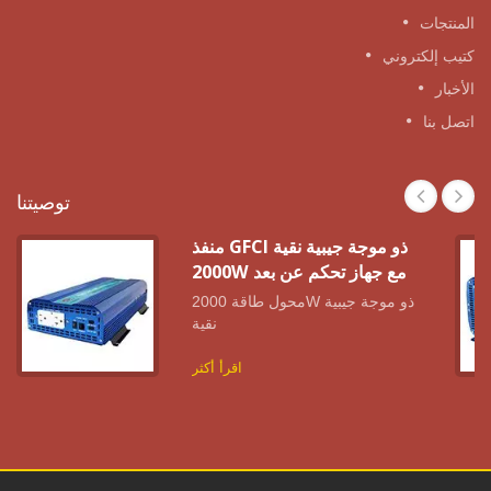
المنتجات
كتيب إلكتروني
الأخبار
اتصل بنا
توصيتنا
منفذ GFCI ذو موجة جيبية نقية
2000W مع جهاز تحكم عن بعد
محول طاقة 2000W ذو موجة جيبية
نقية
اقرأ أكثر