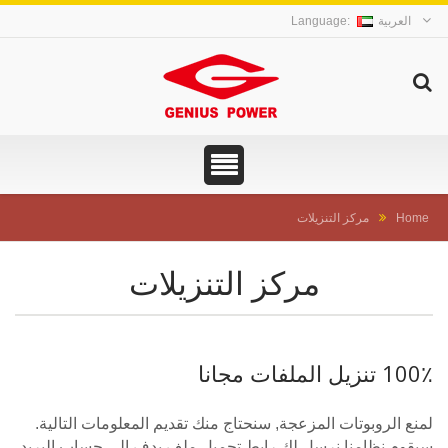
العربية
Home
مركز التنزيلات
مركز التنزيلات
100٪ تنزيل الملفات مجانا
لمنع الروبوتات المزعجة, سنحتاج منك تقديم المعلومات التالية.
سيقوم نظامنا نرسل لك رابط تحميل ملف بدف إلى حساب البريد