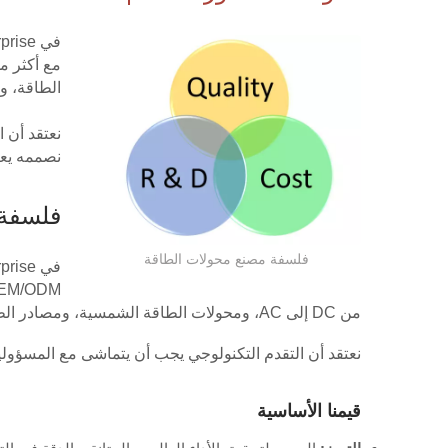
في Drow Enterprise، تركز فلسفتنا على الابتكار والموثوقية والشراكة طويلة الأمد.
الطاقة، و
نعتقد أن 
نصممه يعكس
فلسفة 
فلسفة مصنع محولات الطاقة
في Drow Enterprise، فلسفتنا هي تقديم
من DC إلى AC، ومحولات الطاقة الشمسية، ومصادر الطاقة، وشواحن البطاريات للتطبيقات الصناعية والتجارية والطاقة المتجددة.
نعتقد أن التقدم التكنولوجي يجب أن يتماشى مع المسؤولية
قيمنا الأساسية