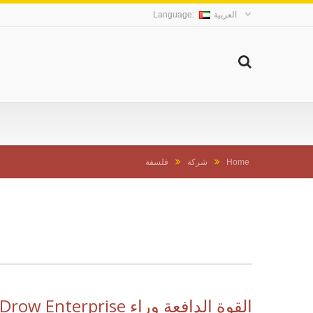
العربية
Home
شركة
فلسفة
القوة الدافعة وراء Drow Enterprise: الالتزام بالابتكار والموثوقية