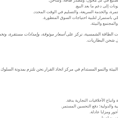
التصنيع في كل محول، ومصدر طاقة، وشاحن.
نات إلى دعم ما بعد البيع.
مرة، والخدمة السريعة، والتسليم في الوقت المحدد.
ي باستمرار لتلبية احتياجات السوق المتطورة.
لمجتمع والبيئة.
ات الطاقة الشمسية، نركز على
أسعار موثوقة، وإمدادات مستقرة، و
ل شحن البطاريات.
باع الأخلاقيات التجارية بدقة.
ة والدولية؛ دفع التحسين المستمر.
ور ومزايا عادلة.
ريد لدينا.