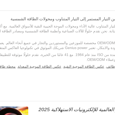
ر والمتانة. نحن نقدم حلولًا للآلات الصناعية وأنظمة الطاقة الشمسية ومصادر الطاقة 
كشركة رائدة في تصنيع مزودات الطاقة التايوانية، نقدم خدمات OEM/ODM مخصصة للموزعين والمستوردين وال
جيا العاكس المتقدمة وحلول الطاقة.
لقد كانت Genius power تصنع محولات ومصادر طاقة قوية معتمدة من ISO منذ عام 1984. م
OEM/OD.
ظائف
,
عكس الطاقة الموجية النقية
,
عكس الطاقة الموجية المعدلة
,
محطة طاقة
لمية للإلكترونيات الاستهلاكية 2025