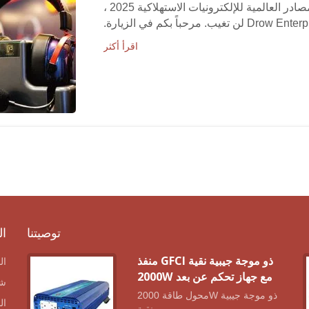
 العالمية للإلكترونيات الاستهلاكية 2025 ،
Drow لن تغيب. مرحباً بكم في الزيارة.
اقرأ أكثر
توصيتنا
ال
منفذ GFCI ذو موجة جيبية نقية
ال
2000W مع جهاز تحكم عن بعد
شر
محول طاقة 2000W ذو موجة جيبية
ال