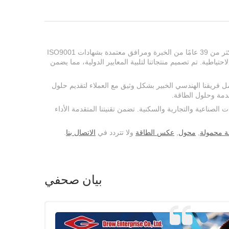
تتخصص Genius power في تصنيع محولات التيار المستمر إلى التيار المتناوب عالية الأداء ومحولات الموجة الجيبية النقية للأسواق العالمية. مع أكثر من 39 عامًا من الخبرة ومرافق معتمدة بشهادات ISO9001
الاحتياطية. تم تصميم منتجاتنا لتلبية المعايير الدولية، مما يضمن
تجار في جميع أنحاء العالم. يعمل فريقنا الهندسي الخبير بشكل وثيق مع العملاء لتقديم حلول
ع 41 عامًا من الخبرة، نقدم حلولًا موثوقة للتطبيقات الصناعية والتجارية والسكنية. تضمن تقنيتنا المتقدمة الأداء
 محمولة
,
محول
,
عكس الطاقة
ولا تتردد في
الاتصال بنا
.
بيان صحفي