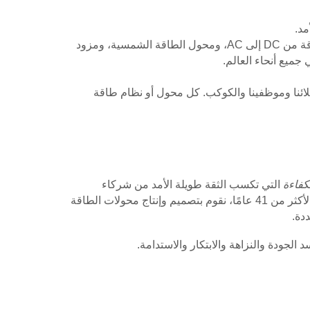
مع أكثر من 41 عامًا من خبرة التصنيع في تايوان، نحن مصنع موثوق لمحول الطاقة من DC إلى AC، ومحول الطاقة الشمسية، ومزود
جميع أنحاء العالم.
ملائنا وموظفينا والكوكب. كل محول أو نظام طاقة
كفاءة
التي تكسب الثقة طويلة الأمد من شركاء
OEM/ODM العالميين. من خلال الاستفادة من خبرة التصنيع في تايوان التي تمتد لأكثر من 41 عامًا، نقوم بتصميم وإنتاج محولات الطاقة
لجودة والنزاهة والابتكار والاستدامة.