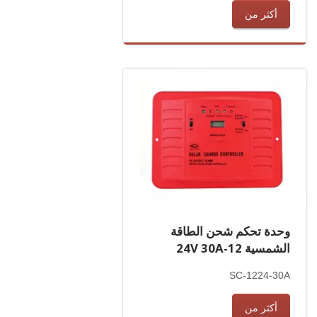
أكثر من
وحدة تحكم شحن الطاقة
الشمسية 12-24V 30A
SC-1224-30A
أكثر من