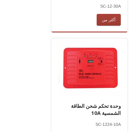
SC-12-30A
أكثر من
وحدة تحكم شحن الطاقة
الشمسية 10A
SC-1224-10A