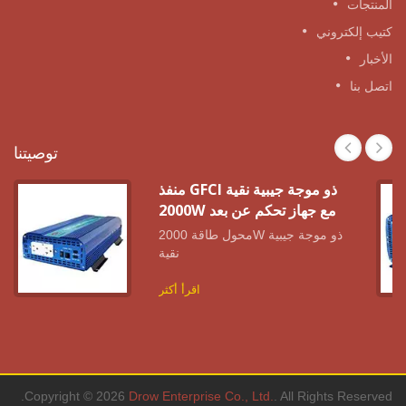
المنتجات
كتيب إلكتروني
الأخبار
اتصل بنا
توصيتنا
منفذ GFCI ذو موجة جيبية نقية
2000W مع جهاز تحكم عن بعد
محول طاقة 2000W ذو موجة جيبية
نقية
اقرأ أكثر
Copyright © 2026
Drow Enterprise Co., Ltd.
. All Rights Reserved.