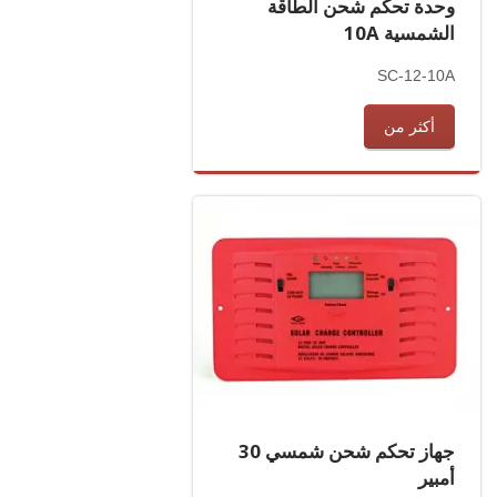
وحدة تحكم شحن الطاقة
الشمسية 10A
SC-12-10A
أكثر من
جهاز تحكم شحن شمسي 30
أمبير