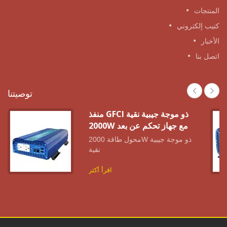
المنتجات
كتيب إلكتروني
الأخبار
اتصل بنا
توصيتنا
منفذ GFCI ذو موجة جيبية نقية
2000W مع جهاز تحكم عن بعد
محول طاقة 2000W ذو موجة جيبية
نقية
اقرأ أكثر