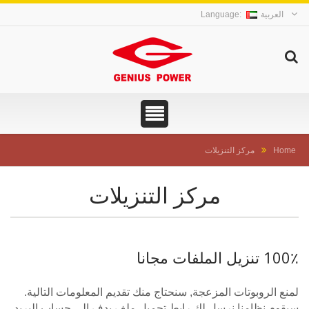
العربية
Home
مركز التنزيلات
مركز التنزيلات
100٪ تنزيل الملفات مجانا
لمنع الروبوتات المزعجة, سنحتاج منك تقديم المعلومات التالية.
سيقوم نظامنا نرسل لك رابط تحميل ملف بدف إلى حساب البريد