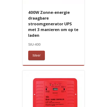
400W Zonne-energie
draagbare
stroomgenerator UPS
met 3 manieren om op te
laden
SIU-400
Meer