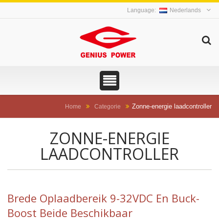
Nederlands
Zonne-energie laadcontroller
Home
Categorie
ZONNE-ENERGIE
LAADCONTROLLER
Brede Oplaadbereik 9-32VDC En Buck-
Boost Beide Beschikbaar