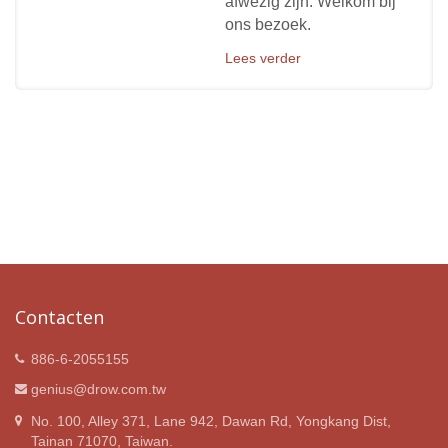
afwezig zijn. Welkom bij
ons bezoek.
Lees verder
Contacten
886-6-2055155
genius@drow.com.tw
No. 100, Alley 371, Lane 942, Dawan Rd, Yongkang Dist,
Tainan 71070, Taiwan.