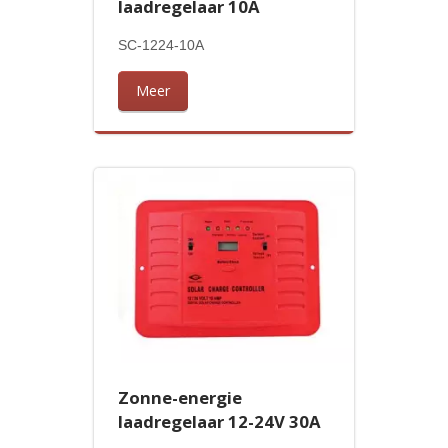
laadregelaar 10A
SC-1224-10A
Meer
Zonne-energie
laadregelaar 12-24V 30A