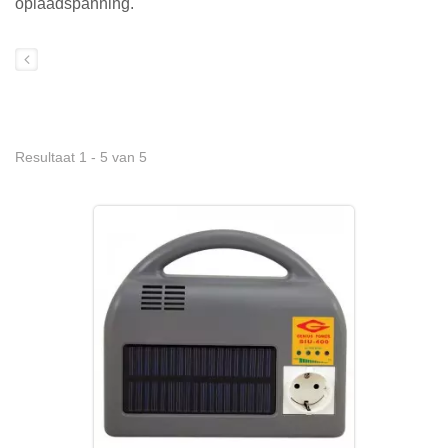
oplaadspanning.
Resultaat 1 - 5 van 5