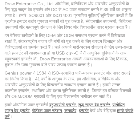
Drow Enterprise Co., Ltd. औद्योगिक, वाणिज्यिक और आवासीय अनुप्रयोगों के
लिए शुद्ध साइन वेव इन्वर्टर और DC से AC पावर समाधान बनाने में 39 वर्षों का अनुभव
लाता है। हमारे ISO9001 और ISO14001 प्रमाणित सुविधाएँ सुनिश्चित करती हैं कि
प्रत्येक इन्वर्टर कठोर गुणवत्ता मानकों को पूरा करता है, संवेदनशील उपकरणों, चिकित्सा
उपकरणों और महत्वपूर्ण संचालन के लिए स्थिर और विश्वसनीय पावर प्रदान करता है।
हम वैश्विक खरीदारों के लिए OEM और ODM समाधान प्रदान करने में विशेषज्ञता
रखते हैं, अंतरराष्ट्रीय बाजार की मांगों को पूरा करने के लिए कस्टम डिज़ाइन और
विशिष्टताओं का समर्थन करते हैं। चाहे आपको भारी-भरकम संचालन के लिए उच्च-क्षमता
वाले इनवर्टर की आवश्यकता हो या USB टाइप-C जैसी आधुनिक सुविधाओं के साथ
बहुपरकारी इनवर्टर की, Drow Enterprise आपकी आवश्यकताओं के लिए टिकाऊ,
कुशल और उच्च गुणवत्ता वाले पावर उत्पाद प्रदान करता है।
Genius power ने 1984 से ISO-प्रमाणित भारी-भरकम इनवर्टर और पावर सप्लाई
का निर्माण किया है। 41 वर्षों के अनुभव के साथ, हम औद्योगिक, वाणिज्यिक और
आवासीय अनुप्रयोगों के लिए विश्वसनीय समाधान प्रदान करते हैं। हमारी उन्नत
तकनीक प्रदर्शन, स्थायित्व और दक्षता सुनिश्चित करती है, जिससे हम वैश्विक वितरकों
और OEM/ODM ग्राहकों के लिए एक विश्वसनीय भागीदार बन जाते हैं।
हमारे औद्योगिक पावर इनवर्टर्स
बहुउपयोगी इन्वर्टर
,
शुद्ध साइन वेव इन्वर्टर
,
संशोधित
साइन वेव इन्वर्टर
,
पोर्टेबल पावर स्टेशन
,
कनवर्टर
,
इन्वर्टर
देखें और बेझिझक
हमसे संपर्क
करें
।