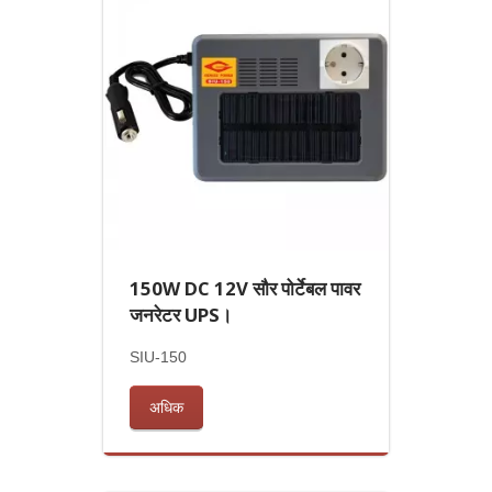
150W DC 12V सौर पोर्टेबल पावर
जनरेटर UPS।
SIU-150
अधिक