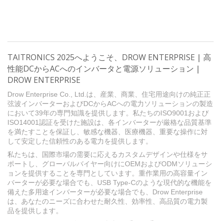
TAITRONICS 2025へようこそ、DROW ENTERPRISE | 高
性能DCからACへのインバータと電源ソリューション |
DROW ENTERPRISE
Drow Enterprise Co., Ltd.は、産業、商業、住宅用途向けの純正正
弦波インバーターおよびDCからACへの電力ソリューションの製造
において39年の専門知識を提供します。私たちのISO9001および
ISO14001認証を受けた施設は、各インバーターが厳格な品質基準
を満たすことを保証し、敏感な機器、医療機器、重要な操作に対
して安定した信頼性のある電力を提供します。
私たちは、国際市場の需要に応えるカスタムデザインや仕様をサ
ポートし、グローバルバイヤー向けにOEMおよびODMソリューシ
ョンを提供することを専門としています。重作業用の高容量イン
バーターが必要な場合でも、USB Type-Cのような現代的な機能を
備えた多用途インバーターが必要な場合でも、Drow Enterprise
は、あなたのニーズに合わせた耐久性、効率性、高品質の電力製
品を提供します。