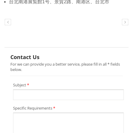
台北南港展覧館1号、景貿2路、南港区、台北市