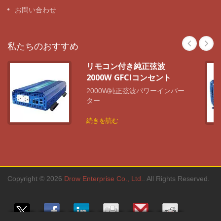
お問い合わせ
私たちのおすすめ
リモコン付き純正弦波
2000W GFCIコンセント
2000W純正弦波パワーインバー
ター
続きを読む
Copyright © 2026
Drow Enterprise Co., Ltd.
. All Rights Reserved.