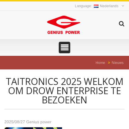
Nederlands
Home
Nieuws
TAITRONICS 2025 WELKOM
OM DROW ENTERPRISE TE
BEZOEKEN
2025/08/27
Genius power