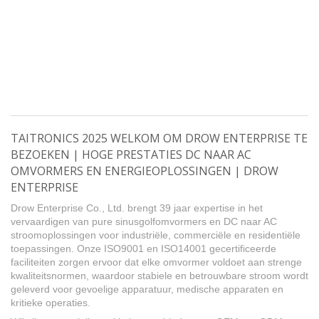
TAITRONICS 2025 WELKOM OM DROW ENTERPRISE TE
BEZOEKEN | HOGE PRESTATIES DC NAAR AC
OMVORMERS EN ENERGIEOPLOSSINGEN | DROW
ENTERPRISE
Drow Enterprise Co., Ltd. brengt 39 jaar expertise in het
vervaardigen van pure sinusgolfomvormers en DC naar AC
stroomoplossingen voor industriële, commerciële en residentiële
toepassingen. Onze ISO9001 en ISO14001 gecertificeerde
faciliteiten zorgen ervoor dat elke omvormer voldoet aan strenge
kwaliteitsnormen, waardoor stabiele en betrouwbare stroom wordt
geleverd voor gevoelige apparatuur, medische apparaten en
kritieke operaties.