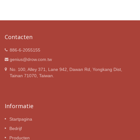
Contacten
886-6-2055155
genius@drow.com.tw
No. 100, Alley 371, Lane 942, Dawan Rd, Yongkang Dist,
Tainan 71070, Taiwan.
Informatie
Startpagina
Bedrijf
Producten