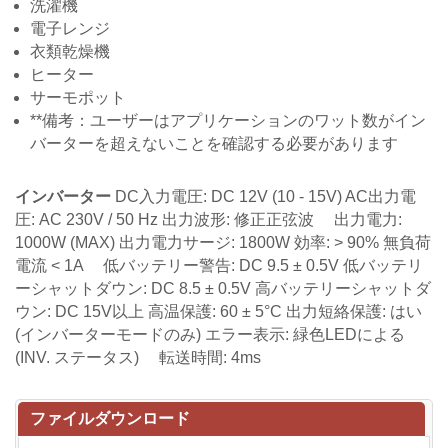
洗濯機
電子レンジ
衣類乾燥機
ヒーター
サーモポット
**備考：ユーザーはアプリケーションのワット数がイン
バーターを超えないことを確認する必要があります
インバーター
DC入力電圧: DC 12V (10 - 15V) AC出力電
圧: AC 230V / 50 Hz 出力波形: 修正正弦波 出力電力:
1000W (MAX) 出力電力サージ: 1800W 効率: > 90% 無負荷
電流 < 1A 低バッテリー警告: DC 9.5 ± 0.5V 低バッテリ
ーシャットダウン: DC 8.5 ± 0.5V 高バッテリーシャットダ
ウン: DC 15V以上 高温保護: 60 ± 5°C 出力短絡保護: はい
(インバーターモードのみ) エラー表示: 緑色LEDによる
(INV. ステータス) 転送時間: 4ms
ファイルダウンロード