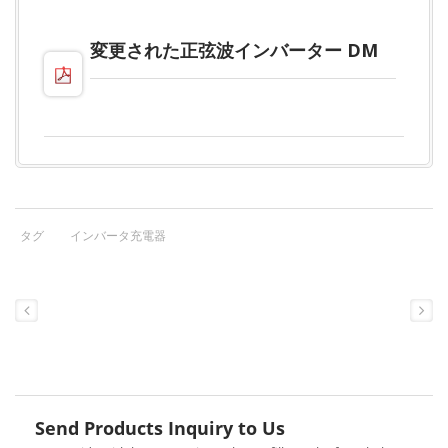
変更された正弦波インバーター DM
タグ
インバータ充電器