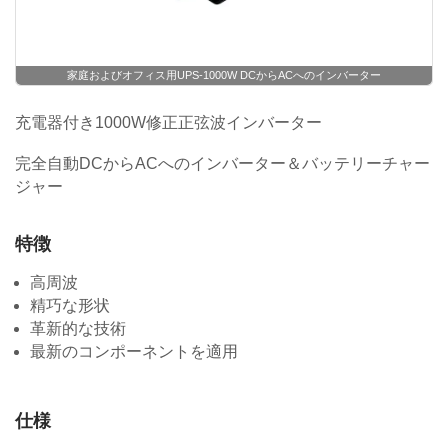
家庭およびオフィス用UPS-1000W DCからACへのインバーター
充電器付き1000W修正正弦波インバーター
完全自動DCからACへのインバーター＆バッテリーチャー
ジャー
特徴
高周波
精巧な形状
革新的な技術
最新のコンポーネントを適用
仕様