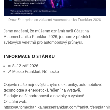
Drow Enterprise se zúčastní Automechanika Frankfurt 2026.
Jsme nadšeni, že můžeme oznámit naši účast na
Automechanika Frankfurt 2026, jednom z předních
světových veletrhů pro automobilový průmysl.
INFORMACE O STÁNKU
📅 8–12 září 2026
📍 Messe Frankfurt, Německo
Objevte naše nejnovější chytré elektroniky, automobilové
technologie a energetická řešení na výstavě.
Sledujte další podrobnosti a novinky o výstavě.
Oficiální web:
https://automechanika.messefrankfurt.com/frankfurt/en/planni