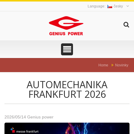
česky
Home
Novinky
AUTOMECHANIKA
FRANKFURT 2026
2026/05/14
Genius power