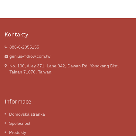
Kontakty
886-6-2055155
genius@drow.com.tw
No. 100, Alley 371, Lane 942, Dawan Rd, Yongkang Dist,
Tainan 71070, Taiwan.
Informace
Domovská stránka
Společnost
Produkty