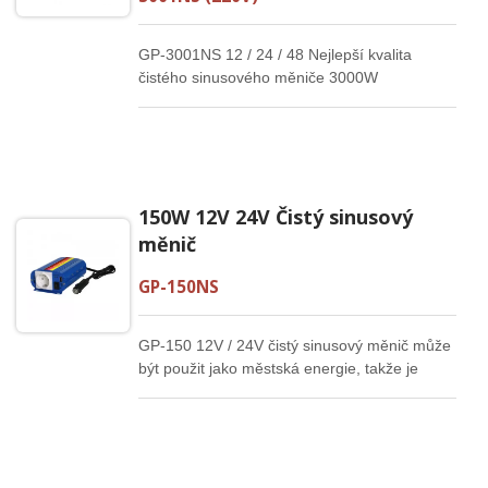
GP-3001NS 12 / 24 / 48 Nejlepší kvalita
čistého sinusového měniče 3000W
150W 12V 24V Čistý sinusový
měnič
GP-150NS
GP-150 12V / 24V čistý sinusový měnič může
být použit jako městská energie, takže je
vhodný pro přesné přístroje, lékařské přístroje
a systémy zdravotní péče.