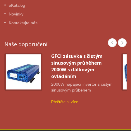
eKatalog
Novinky
Kontaktujte nás
Naše doporučení
GFCI zásuvka s čistým
sinusovým průběhem
2000W s dálkovým
ovládáním
2000W napájecí invertor s čistým
sinusovým průběhem
Přečtěte si více