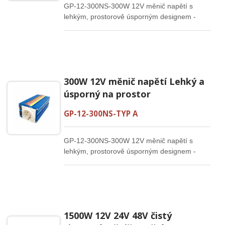
GP-12-300NS-300W 12V měnič napětí s
lehkým, prostorově úsporným designem -
ideální pro cestování a použití na cestách.
300W 12V měnič napětí Lehký a
úsporný na prostor
GP-12-300NS-TYP A
GP-12-300NS-300W 12V měnič napětí s
lehkým, prostorově úsporným designem -
ideální pro cestování a použití na cestách.
1500W 12V 24V 48V čistý