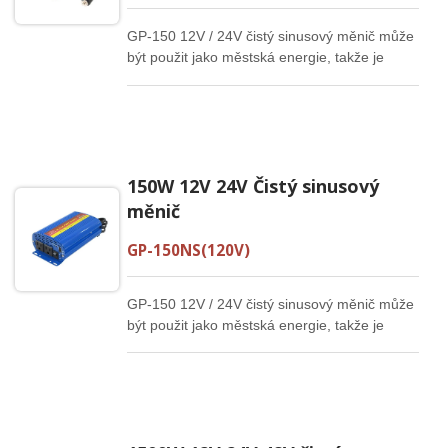
GP-150 12V / 24V čistý sinusový měnič může
být použit jako městská energie, takže je
vhodný pro přesné přístroje, lékařské přístroje
a systémy zdravotní péče.
150W 12V 24V Čistý sinusový
měnič
GP-150NS(120V)
GP-150 12V / 24V čistý sinusový měnič může
být použit jako městská energie, takže je
vhodný pro přesné přístroje, lékařské přístroje
a systémy zdravotní péče.