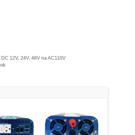
em DC 12V, 24V, 48V na AC110V
lok