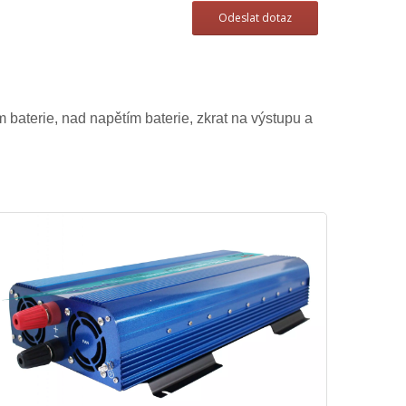
Odeslat dotaz
baterie, nad napětím baterie, zkrat na výstupu a