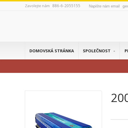
886-6-2055155
Zavolejte nám
ge
Napište nám email
DOMOVSKÁ STRÁNKA
SPOLEČNOST
P
20