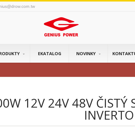
nius@drow.com.tw
RODUKTY
EKATALOG
NOVINKY
KONTAKT
00W 12V 24V 48V ČISTÝ
INVERTO