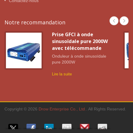
Contactez-nous
Notre recommandation
Prise GFCI à onde
sinusoïdale pure 2000W
avec télécommande
Onduleur à onde sinusoïdale
pure 2000W
Lire la suite
Copyright © 2026
Drow Enterprise Co., Ltd.
. All Rights Reserved.