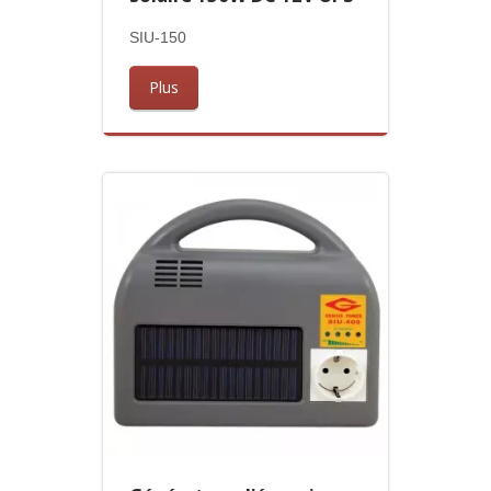
SIU-150
Plus