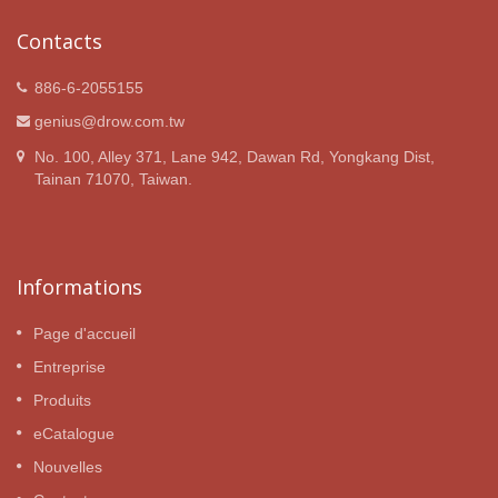
Contacts
886-6-2055155
genius@drow.com.tw
No. 100, Alley 371, Lane 942, Dawan Rd, Yongkang Dist,
Tainan 71070, Taiwan.
Informations
Page d'accueil
Entreprise
Produits
eCatalogue
Nouvelles