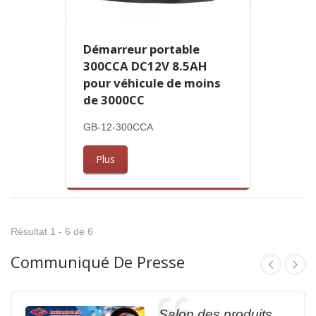
Démarreur portable
300CCA DC12V 8.5AH
pour véhicule de moins
de 3000CC
GB-12-300CCA
Plus
Résultat 1 - 6 de 6
Communiqué De Presse
Salon des produits