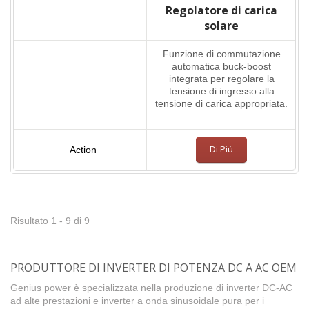
Regolatore di carica
solare
Funzione di commutazione
automatica buck-boost
integrata per regolare la
tensione di ingresso alla
tensione di carica appropriata.
Di Più
Risultato 1 - 9 di 9
PRODUTTORE DI INVERTER DI POTENZA DC A AC OEM
Genius power è specializzata nella produzione di inverter DC-AC
ad alte prestazioni e inverter a onda sinusoidale pura per i