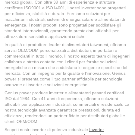
mercati globali. Con oltre 39 anni di esperienza e strutture
certificate ISO9001 e ISO14001, i nostri inverter sono progettati
per efficienza, stabilità e durata. Forniamo soluzioni per
macchinari industriali, sistemi di energia solare e alimentatori di
emergenza. I nostri prodotti sono progettati per soddisfare gli
standard internazionali, garantendo prestazioni affidabili per
attrezzature sensibili e applicazioni critiche.
In qualità di produttore leader di alimentatori taiwanesi, offriamo
servizi OEM/ODM personalizzati a distributori, importatori e
commercianti in tutto il mondo. Il nostro esperto team di ingegneri
collabora a stretto contatto con i clienti per fornire soluzioni
energetiche su misura che soddisfano le esigenze specifiche del
mercato. Con un impegno per la qualità e l'innovazione, Genius
power si presenta come il tuo partner affidabile per tecnologie
avanzate di inverter e soluzioni energetiche.
Genius power produce inverter e alimentatori pesanti certificati
ISO dal 1984. Con 41 anni di esperienza, offriamo soluzioni
affidabili per applicazioni industriali, commerciali e residenziali. La
nostra tecnologia avanzata garantisce prestazioni, durata ed
efficienza, rendendoci un partner fidato per distributori globali e
clienti OEM/ODM.
Scopri i nostri inverter di potenza industriale
Inverter