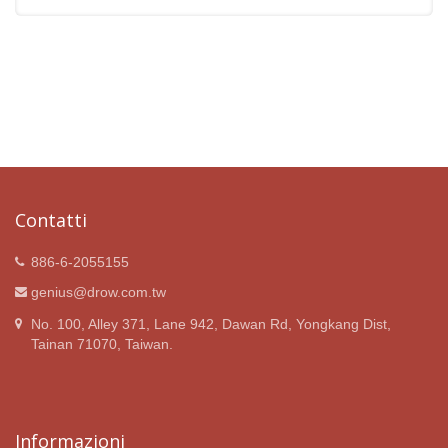
Contatti
886-6-2055155
genius@drow.com.tw
No. 100, Alley 371, Lane 942, Dawan Rd, Yongkang Dist,
Tainan 71070, Taiwan.
Informazioni