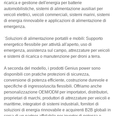
ricarica e gestione dell'energia per batterie
automobilistiche, sistemi di alimentazione ausiliari per
veicoli elettrici, veicoli commerciali, sistemi marini, sistemi
di energia rinnovabile e applicazioni di alimentazione di
emergenza.
˙Soluzioni di alimentazione portatili e mobili: Supporto
energetico flessibile per attività all'aperto, uso di
emergenza, assistenza sul campo, attrezzature per veicoli
e sistemi di ricarica o manutenzione per droni a terra.
A seconda del modello, i prodotti Genius power sono
disponibili con pratiche protezioni di sicurezza,
conversione di potenza efficiente, costruzione durevole e
specifiche di ingresso/uscita flessibili. Offriamo anche
personalizzazione OEM/ODM per importatori, distributori,
proprietari di marchi, produttori di attrezzature per veicoli e
marittime, integratori di sistemi industriali, fornitori di
soluzioni di energia rinnovabile e acquirenti B2B globali in
cerca di un partner affidabile per inverter di potenza e