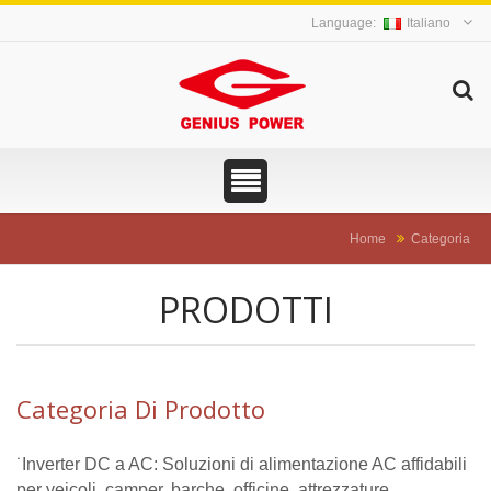
Italiano
Home
Categoria
PRODOTTI
Categoria Di Prodotto
˙Inverter DC a AC: Soluzioni di alimentazione AC affidabili
per veicoli, camper, barche, officine, attrezzature