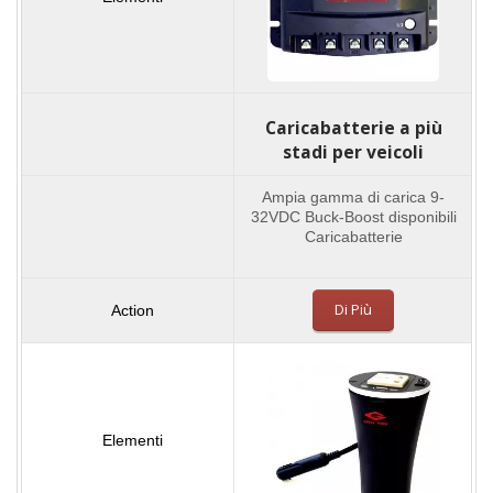
Caricabatterie a più
stadi per veicoli
Ampia gamma di carica 9-
32VDC Buck-Boost disponibili
Caricabatterie
Di Più