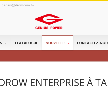
genius@drow.com.tw
l
TS
ECATALOGUE
NOUVELLES
CONTACTEZ-NO
ROW ENTERPRISE À TA