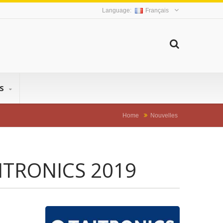
Français
US
Home
Nouvelles
ITRONICS 2019