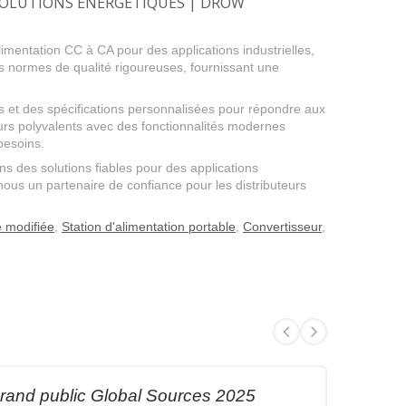
SOLUTIONS ÉNERGÉTIQUES | DROW
limentation CC à CA pour des applications industrielles,
s normes de qualité rigoureuses, fournissant une
 et des spécifications personnalisées pour répondre aux
rs polyvalents avec des fonctionnalités modernes
besoins.
s des solutions fiables pour des applications
 nous un partenaire de confiance pour les distributeurs
 modifiée
,
Station d'alimentation portable
,
Convertisseur
,
grand public Global Sources 2025