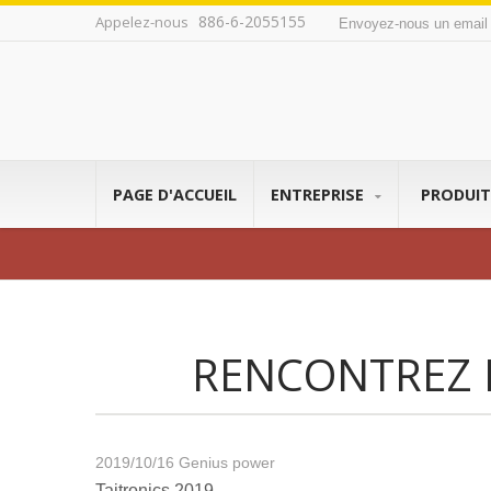
886-6-2055155
Appelez-nous
Envoyez-nous un emai
PAGE D'ACCUEIL
ENTREPRISE
PRODUI
RENCONTREZ D
2019/10/16
Genius power
Taitronics 2019