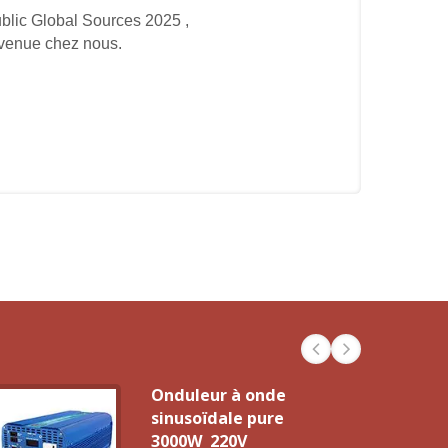
ublic Global Sources 2025 ,
nvenue chez nous.
Onduleur à onde
sinusoïdale pure
3000W_220V