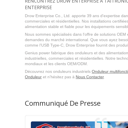
RENCONTREZ DROW ENTERPRISE À TAITRONIC
ENTERPRISE
Drow Enterprise Co., Ltd. apporte 39 ans d'expertise dans
commerciales et résidentielles. Nos installations certi
alimentation stable et fiable pour les équipements sensibl
Nous sommes spécialisés dans l'offre de solutions OEM 
demandes du marché international. Que vous ayez besoin
comme l'USB Type-C, Drow Enterprise fournit des produits
Genius power fabrique des onduleurs et des alimentations
industrielles, commerciales et résidentielles. Notre techn
mondiaux et les clients OEM/ODM.
Découvrez nos onduleurs industriels
Onduleur multifonct
Onduleur
et n'hésitez pas à
Nous Contacter
.
Communiqué De Presse