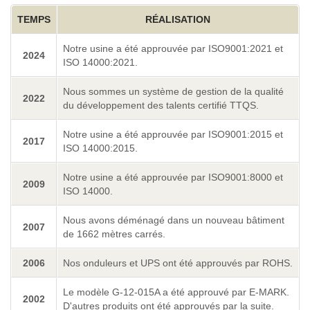
TEMPS
RÉALISATION
Notre usine a été approuvée par ISO9001:2021 et
2024
ISO 14000:2021.
Nous sommes un système de gestion de la qualité
2022
du développement des talents certifié TTQS.
Notre usine a été approuvée par ISO9001:2015 et
2017
ISO 14000:2015.
Notre usine a été approuvée par ISO9001:8000 et
2009
ISO 14000.
Nous avons déménagé dans un nouveau bâtiment
2007
de 1662 mètres carrés.
2006
Nos onduleurs et UPS ont été approuvés par ROHS.
Le modèle G-12-015A a été approuvé par E-MARK.
2002
D'autres produits ont été approuvés par la suite.