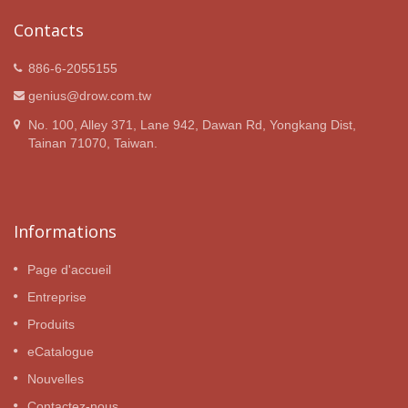
Contacts
886-6-2055155
genius@drow.com.tw
No. 100, Alley 371, Lane 942, Dawan Rd, Yongkang Dist,
Tainan 71070, Taiwan.
Informations
Page d'accueil
Entreprise
Produits
eCatalogue
Nouvelles
Contactez-nous