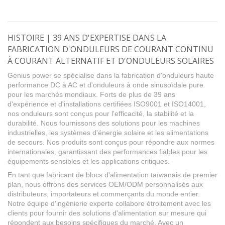
HISTOIRE | 39 ANS D'EXPERTISE DANS LA
FABRICATION D'ONDULEURS DE COURANT CONTINU
À COURANT ALTERNATIF ET D'ONDULEURS SOLAIRES
Genius power se spécialise dans la fabrication d'onduleurs haute
performance DC à AC et d'onduleurs à onde sinusoïdale pure
pour les marchés mondiaux. Forts de plus de 39 ans
d'expérience et d'installations certifiées ISO9001 et ISO14001,
nos onduleurs sont conçus pour l'efficacité, la stabilité et la
durabilité. Nous fournissons des solutions pour les machines
industrielles, les systèmes d'énergie solaire et les alimentations
de secours. Nos produits sont conçus pour répondre aux normes
internationales, garantissant des performances fiables pour les
équipements sensibles et les applications critiques.
En tant que fabricant de blocs d'alimentation taïwanais de premier
plan, nous offrons des services OEM/ODM personnalisés aux
distributeurs, importateurs et commerçants du monde entier.
Notre équipe d'ingénierie experte collabore étroitement avec les
clients pour fournir des solutions d'alimentation sur mesure qui
répondent aux besoins spécifiques du marché. Avec un