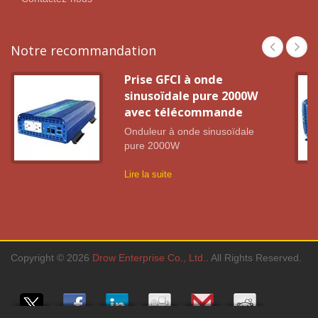
Notre recommandation
Prise GFCI à onde
sinusoïdale pure 2000W
avec télécommande
Onduleur à onde sinusoïdale
pure 2000W
Lire la suite
Copyright © 2026
Drow Enterprise Co., Ltd.
. All Rights Reserved.