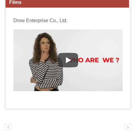
Films
Drow Enterprise Co., Ltd.
Drow Enterprise Co., Ltd.