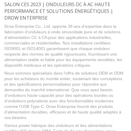
SALON CES 2023 | ONDULEURS DC À AC HAUTE
PERFORMANCE ET SOLUTIONS ÉNERGÉTIQUES |
DROW ENTERPRISE
Drow Enterprise Co., Ltd. apporte 39 ans d'expertise dans la
fabrication d'onduleurs à onde sinusoïdale pure et de solutions
d'alimentation CC à CA pour des applications industrielles,
commerciales et résidentielles. Nos installations certifiées
ISO9001 et ISO14001 garantissent que chaque onduleur
respecte des normes de qualité rigoureuses, fournissant une
alimentation stable et fiable pour les équipements sensibles, les
dispositifs médicaux et les opérations critiques.
Nous sommes spécialisés dans l'offre de solutions OEM et ODM
pour les acheteurs du monde entier, soutenant des conceptions
et des spécifications personnalisées pour répondre aux
demandes du marché international. Que vous ayez besoin
d'onduleurs haute capacité pour des opérations lourdes ou
d'onduleurs polyvalents avec des fonctionnalités modernes
comme l'USB Type-C, Drow Enterprise fournit des produits
d'alimentation durables, efficaces et de haute qualité adaptés à
vos besoins.
Genius power fabrique des onduleurs et des alimentations