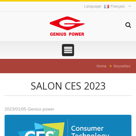
Français
Home
Nouvelles
SALON CES 2023
2023/01/05
Genius power