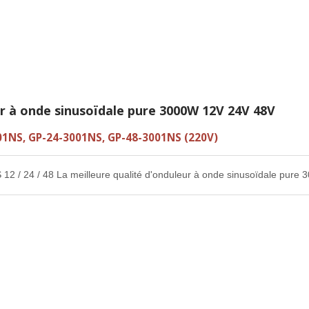
r à onde sinusoïdale pure 3000W 12V 24V 48V
01NS, GP-24-3001NS, GP-48-3001NS (220V)
2 / 24 / 48 La meilleure qualité d'onduleur à onde sinusoïdale pure