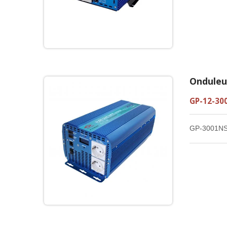
Onduleu
GP-12-30
GP-3001NS 1