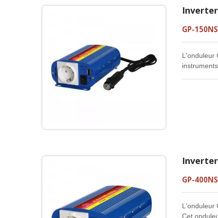
Inverte
GP-150NS
L'onduleur 
instruments
Inverte
GP-400NS
L'onduleur 
Cet onduleu