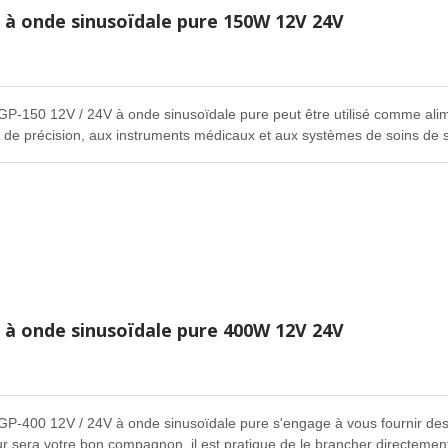
r à onde sinusoïdale pure 150W 12V 24V
GP-150 12V / 24V à onde sinusoïdale pure peut être utilisé comme alime
 de précision, aux instruments médicaux et aux systèmes de soins de 
r à onde sinusoïdale pure 400W 12V 24V
GP-400 12V / 24V à onde sinusoïdale pure s'engage à vous fournir des ar
r sera votre bon compagnon, il est pratique de le brancher directement