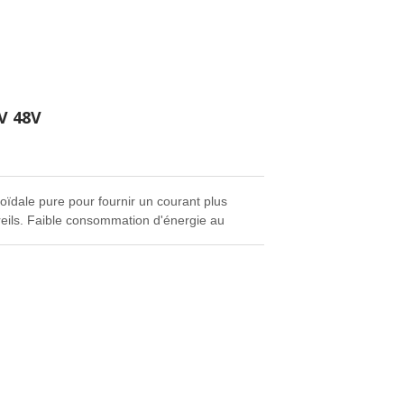
V 48V
ïdale pure pour fournir un courant plus
areils. Faible consommation d'énergie au
nagers.