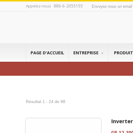
886-6-2055155
Appelez-nous
Envoyez-nous un emai
PAGE D'ACCUEIL
ENTREPRISE
PRODUI
Résultat 1 - 24 de 88
Inverte
GP-12-30