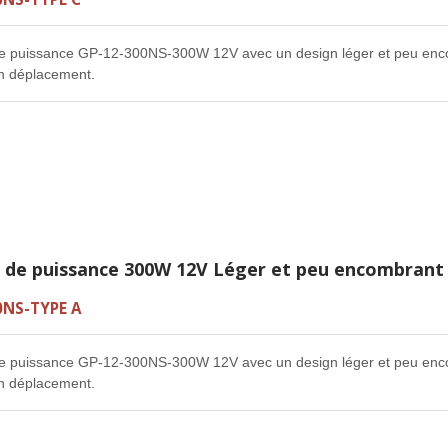
de puissance GP-12-300NS-300W 12V avec un design léger et peu encom
 en déplacement.
r de puissance 300W 12V Léger et peu encombrant
0NS-TYPE A
de puissance GP-12-300NS-300W 12V avec un design léger et peu encom
 en déplacement.