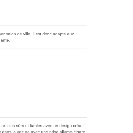
ntation de ville, il est donc adapté aux
santé.
ticles sûrs et fiables avec un design créatif.
 dans la voiture avec une prise allume-cigare,