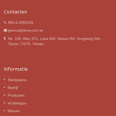
Contacten
886-6-2055155
genius@drow.com.tw
No. 100, Alley 371, Lane 942, Dawan Rd, Yongkang Dist,
Tainan 71070, Taiwan.
Informatie
Startpagina
Bedrijf
Producten
eCatalogus
Nieuws