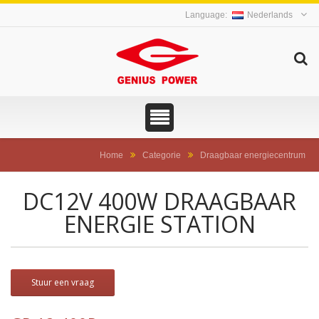
Nederlands
Home
Categorie
Draagbaar energiecentrum
DC12V 400W DRAAGBAAR
ENERGIE STATION
Stuur een vraag