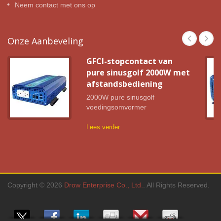
Neem contact met ons op
Onze Aanbeveling
GFCI-stopcontact van
pure sinusgolf 2000W met
afstandsbediening
2000W pure sinusgolf
voedingsomvormer
Lees verder
Copyright © 2026
Drow Enterprise Co., Ltd.
. All Rights Reserved.