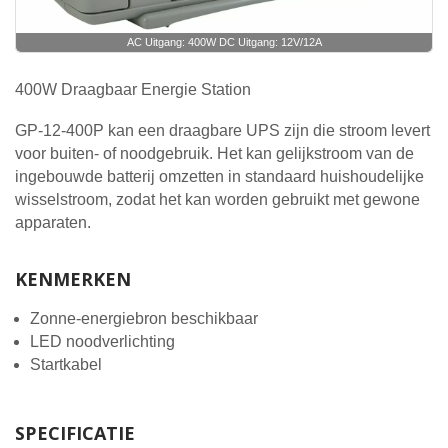
AC Uitgang: 400W DC Uitgang: 12V/12A
400W Draagbaar Energie Station
GP-12-400P kan een draagbare UPS zijn die stroom levert
voor buiten- of noodgebruik. Het kan gelijkstroom van de
ingebouwde batterij omzetten in standaard huishoudelijke
wisselstroom, zodat het kan worden gebruikt met gewone
apparaten.
KENMERKEN
Zonne-energiebron beschikbaar
LED noodverlichting
Startkabel
SPECIFICATIE