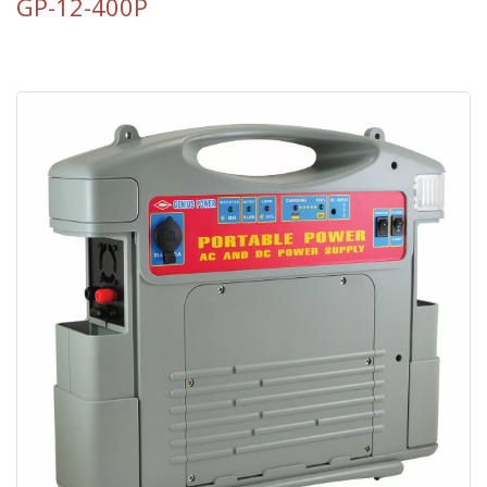
GP-12-400P