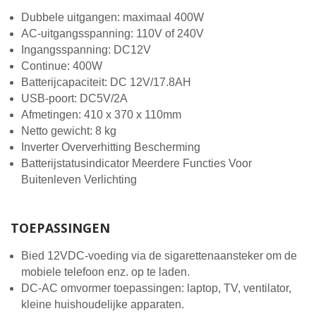
Dubbele uitgangen: maximaal 400W
AC-uitgangsspanning: 110V of 240V
Ingangsspanning: DC12V
Continue: 400W
Batterijcapaciteit: DC 12V/17.8AH
USB-poort: DC5V/2A
Afmetingen: 410 x 370 x 110mm
Netto gewicht: 8 kg
Inverter Oververhitting Bescherming
Batterijstatusindicator Meerdere Functies Voor
Buitenleven Verlichting
TOEPASSINGEN
Bied 12VDC-voeding via de sigarettenaansteker om de
mobiele telefoon enz. op te laden.
DC-AC omvormer toepassingen: laptop, TV, ventilator,
kleine huishoudelijke apparaten.