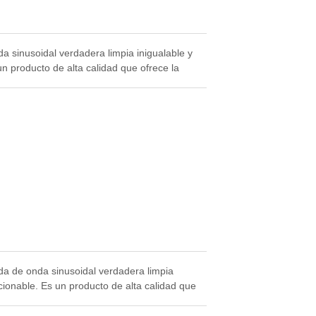
 sinusoidal verdadera limpia inigualable y
n producto de alta calidad que ofrece la
da de onda sinusoidal verdadera limpia
cionable. Es un producto de alta calidad que