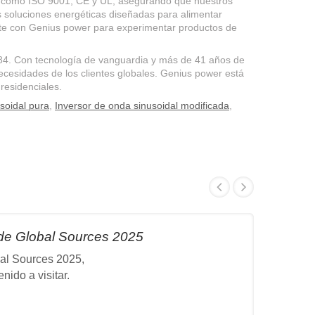
te como ISO 9001, CE y UL, asegurando que nuestros
 soluciones energéticas diseñadas para alimentar
ciate con Genius power para experimentar productos de
984. Con tecnología de vanguardia y más de 41 años de
necesidades de los clientes globales. Genius power está
residenciales.
soidal pura
,
Inversor de onda sinusoidal modificada
,
de Global Sources 2025
al Sources 2025,
ido a visitar.