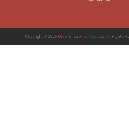
Copyright © 2026
Drow Enterprise Co., Ltd.
. All Rights R