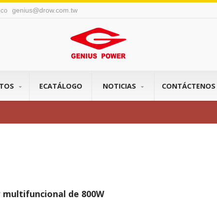
genius@drow.com.tw
nico
CTOS
ECATÁLOGO
NOTICIAS
CONTÁCTENO
r multifuncional de 800W