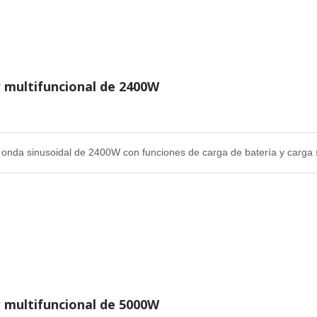
r multifuncional de 2400W
 onda sinusoidal de 2400W con funciones de carga de batería y carga 
r multifuncional de 5000W