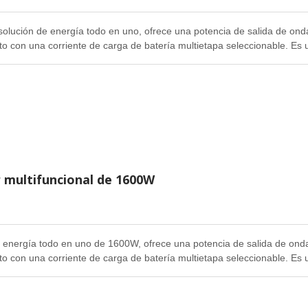
lución de energía todo en uno, ofrece una potencia de salida de onda 
o con una corriente de carga de batería multietapa seleccionable. Es u
ón calidad/precio en la industria.
r multifuncional de 1600W
 energía todo en uno de 1600W, ofrece una potencia de salida de onda 
o con una corriente de carga de batería multietapa seleccionable. Es u
ón calidad/precio en la industria.