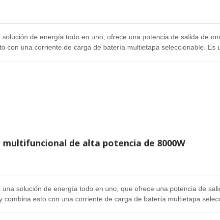
olución de energía todo en uno, ofrece una potencia de salida de onda
o con una corriente de carga de batería multietapa seleccionable. Es u
ón calidad/precio en la industria.
 multifuncional de alta potencia de 8000W
una solución de energía todo en uno, que ofrece una potencia de sali
 y combina esto con una corriente de carga de batería multietapa selec
jor relación calidad/precio en la industria.