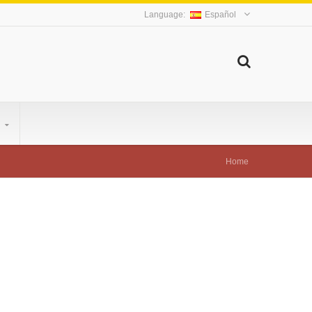
Español
S
Home