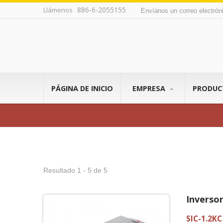
886-6-2055155
Llámenos
Envíanos un correo electró
PÁGINA DE INICIO
EMPRESA
PRODU
Resultado 1 - 5 de 5
Inverso
SIC-1.2KC