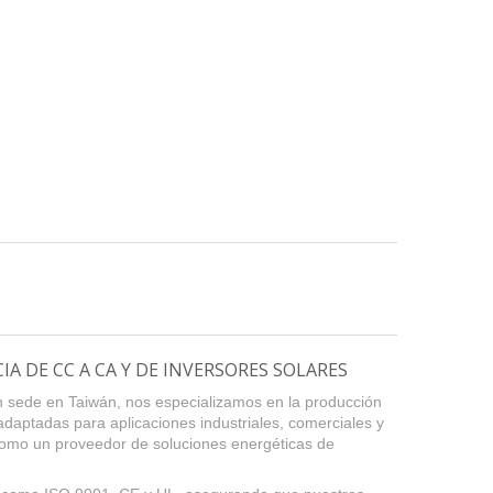
A DE CC A CA Y DE INVERSORES SOLARES
on sede en Taiwán, nos especializamos en la producción
 adaptadas para aplicaciones industriales, comerciales y
 como un proveedor de soluciones energéticas de