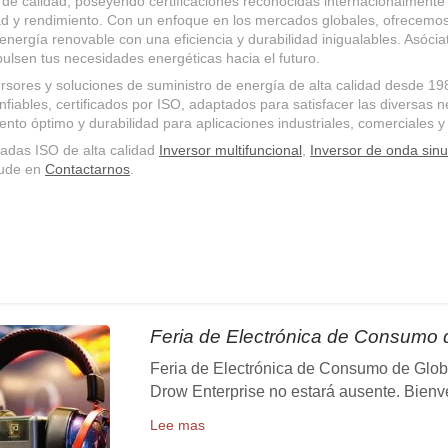
l de calidad, poseyendo certificaciones reconocidas internacionalmen
ad y rendimiento. Con un enfoque en los mercados globales, ofrecemos
e energía renovable con una eficiencia y durabilidad inigualables. Asó
pulsen tus necesidades energéticas hacia el futuro.
rsores y soluciones de suministro de energía de alta calidad desde 1
fiables, certificados por ISO, adaptados para satisfacer las diversas 
to óptimo y durabilidad para aplicaciones industriales, comerciales y 
cadas ISO de alta calidad
Inversor multifuncional
,
Inversor de onda sinu
ude en
Contactarnos
.
Feria de Electrónica de Consumo 
Feria de Electrónica de Consumo de Glob
Drow Enterprise no estará ausente. Bienven
Lee mas