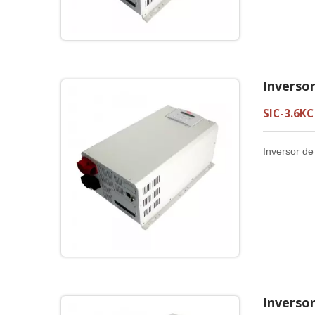
Inverso
SIC-3.6KC
Inversor de
Inverso