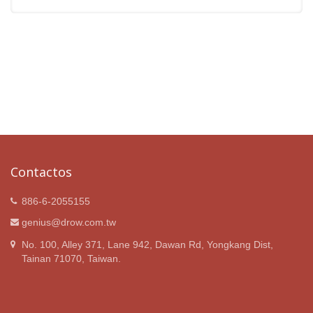
Contactos
886-6-2055155
genius@drow.com.tw
No. 100, Alley 371, Lane 942, Dawan Rd, Yongkang Dist,
Tainan 71070, Taiwan.