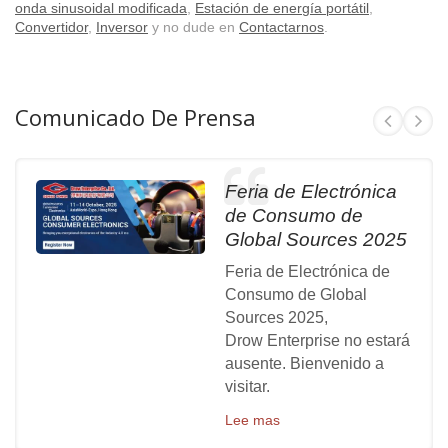
onda sinusoidal modificada
,
Estación de energía portátil
,
Convertidor
,
Inversor
y no dude en
Contactarnos
.
Comunicado De Prensa
Feria de Electrónica
de Consumo de
Global Sources 2025
Feria de Electrónica de
Consumo de Global
Sources 2025,
Drow Enterprise no estará
ausente. Bienvenido a
visitar.
Lee mas