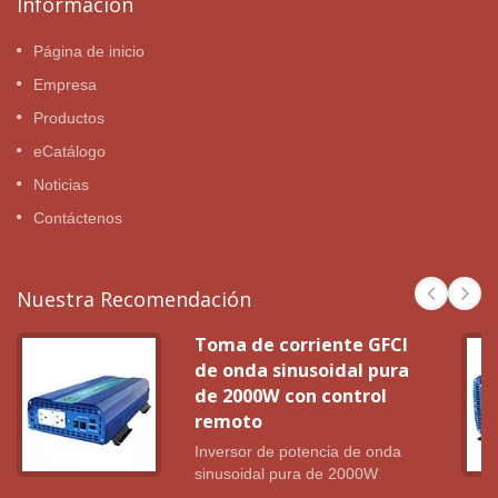
Información
Página de inicio
Empresa
Productos
eCatálogo
Noticias
Contáctenos
Nuestra Recomendación
Toma de corriente GFCI
de onda sinusoidal pura
de 2000W con control
remoto
Inversor de potencia de onda
sinusoidal pura de 2000W