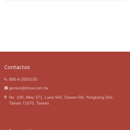
Contactos
886-6-2055155
genius@drow.com.tw
No. 100, Alley 371, Lane 942, Dawan Rd, Yongkang Dist,
Tainan 71070, Taiwan.