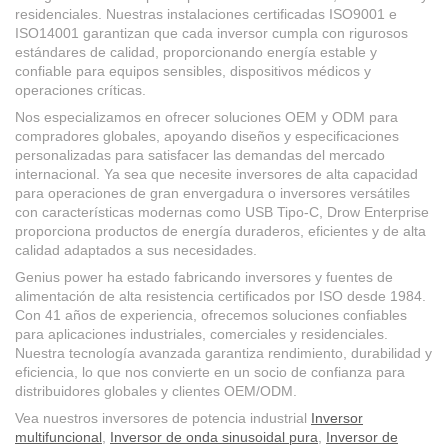
residenciales. Nuestras instalaciones certificadas ISO9001 e
ISO14001 garantizan que cada inversor cumpla con rigurosos
estándares de calidad, proporcionando energía estable y
confiable para equipos sensibles, dispositivos médicos y
operaciones críticas.
Nos especializamos en ofrecer soluciones OEM y ODM para
compradores globales, apoyando diseños y especificaciones
personalizadas para satisfacer las demandas del mercado
internacional. Ya sea que necesite inversores de alta capacidad
para operaciones de gran envergadura o inversores versátiles
con características modernas como USB Tipo-C, Drow Enterprise
proporciona productos de energía duraderos, eficientes y de alta
calidad adaptados a sus necesidades.
Genius power ha estado fabricando inversores y fuentes de
alimentación de alta resistencia certificados por ISO desde 1984.
Con 41 años de experiencia, ofrecemos soluciones confiables
para aplicaciones industriales, comerciales y residenciales.
Nuestra tecnología avanzada garantiza rendimiento, durabilidad y
eficiencia, lo que nos convierte en un socio de confianza para
distribuidores globales y clientes OEM/ODM.
Vea nuestros inversores de potencia industrial
Inversor
multifuncional
,
Inversor de onda sinusoidal pura
,
Inversor de