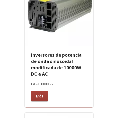
Inversores de potencia
de onda sinusoidal
modificada de 10000W
DC a AC
GP-10000BS
Más