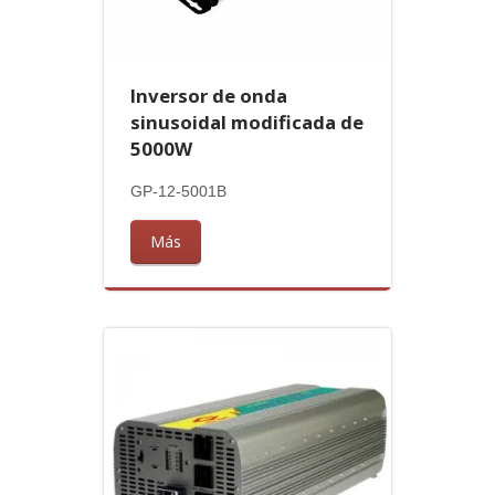
Inversor de onda
sinusoidal modificada de
5000W
GP-12-5001B
Más