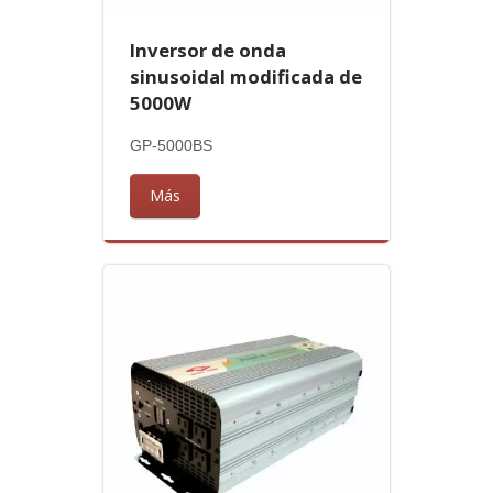
Inversor de onda
sinusoidal modificada de
5000W
GP-5000BS
Más