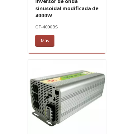
Inversor de onda
sinusoidal modificada de
4000W
GP-4000BS
Más