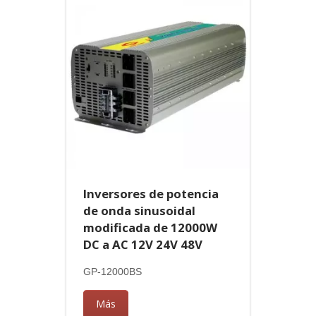
Inversores de potencia
de onda sinusoidal
modificada de 12000W
DC a AC 12V 24V 48V
GP-12000BS
Más