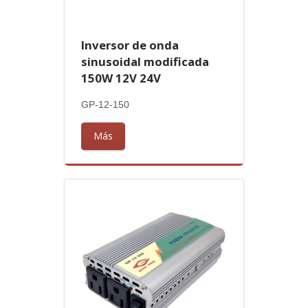
Inversor de onda
sinusoidal modificada
150W 12V 24V
GP-12-150
Más