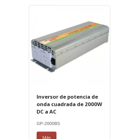
Inversor de potencia de
onda cuadrada de 2000W
DC a AC
GP-2000BS
Más