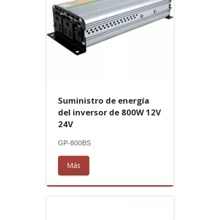
Suministro de energía
del inversor de 800W 12V
24V
GP-800BS
Más