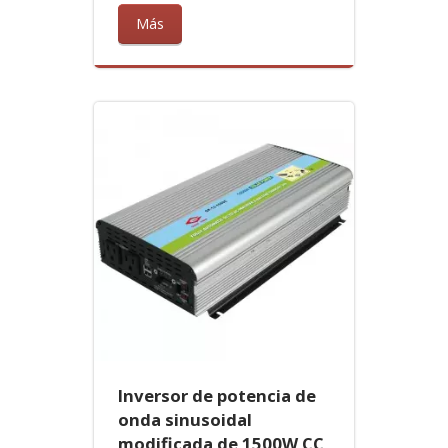
Más
Inversor de potencia de
onda sinusoidal
modificada de 1500W CC