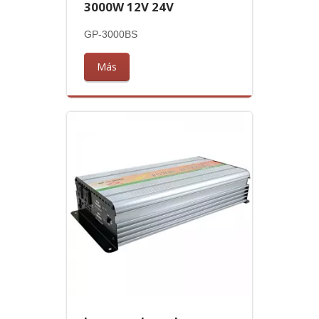
3000W 12V 24V
GP-3000BS
Más