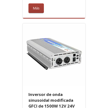
Más
Inversor de onda
sinusoidal modificada
GFCI de 1500W 12V 24V