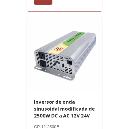
Inversor de onda
sinusoidal modificada de
2500W DC a AC 12V 24V
GP-12-2500E