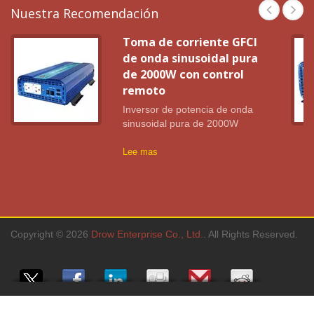
Nuestra Recomendación
Toma de corriente GFCI
de onda sinusoidal pura
de 2000W con control
remoto
Inversor de potencia de onda
sinusoidal pura de 2000W
Lee mas
Copyright © 2026
Drow Enterprise Co., Ltd.
. All Rights Reserved.