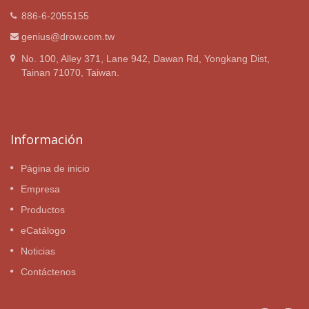
886-6-2055155
genius@drow.com.tw
No. 100, Alley 371, Lane 942, Dawan Rd, Yongkang Dist,
Tainan 71070, Taiwan.
Información
Página de inicio
Empresa
Productos
eCatálogo
Noticias
Contáctenos