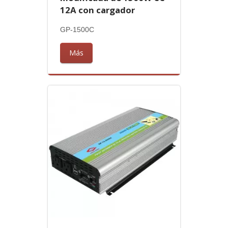
12A con cargador
GP-1500C
Más