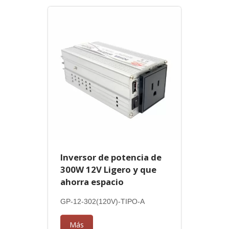
Inversor de potencia de
300W 12V Ligero y que
ahorra espacio
GP-12-302(120V)-TIPO-A
Más