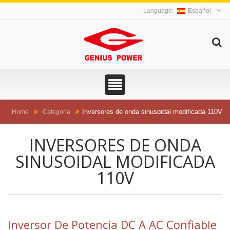
Español
Inversores de onda sinusoidal modificada 110V
Home
Categoría
INVERSORES DE ONDA
SINUSOIDAL MODIFICADA
110V
Inversor De Potencia DC A AC Confiable