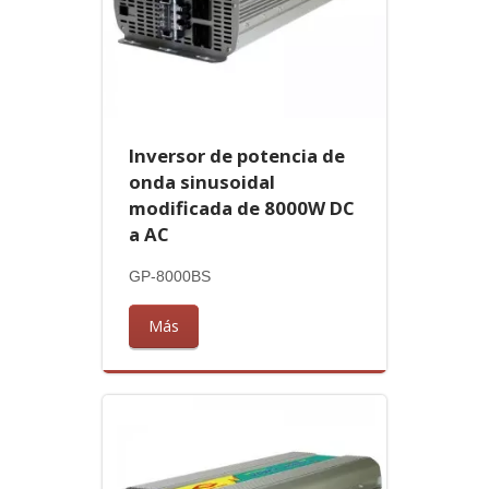
Inversor de potencia de
onda sinusoidal
modificada de 8000W DC
a AC
GP-8000BS
Más