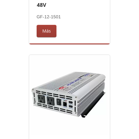
48V
GF-12-1501
Más