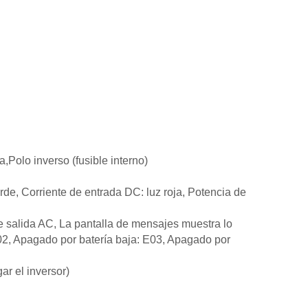
,Polo inverso (fusible interno)
rde, Corriente de entrada DC: luz roja, Potencia de
e salida AC, La pantalla de mensajes muestra lo
02, Apagado por batería baja: E03, Apagado por
r el inversor)