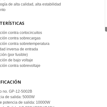
ogía de alta calidad, alta estabilidad
ento
TERÍSTICAS
ción contra cortocircuitos
ción contra sobrecargas
ción contra sobretemperatura
dad inversa de entrada
ción (por fusible)
ción de bajo voltaje
ción contra sobrevoltaje
IFICACIÓN
o no. GP-12-5002B
ia de salida: 5000W
e potencia de salida: 10000W