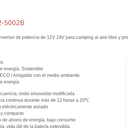
2-5002B
versor de potencia de 12V 24V para camping al aire libre y pro
o.
e energía. Sostenible
ECO / Amigable con el medio ambiente.
e energía
recuencia, onda sinusoidal modificada
ia continua durante más de 12 horas a 20℃
 eléctricamente aislado
 y compacto
 de ahorro de energía, bajo consumo
a, vida útil de la batería extendida