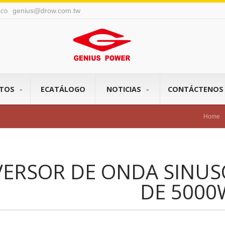
genius@drow.com.tw
nico
CTOS
ECATÁLOGO
NOTICIAS
CONTÁCTENO
Home
VERSOR DE ONDA SINUS
DE 5000