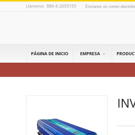
886-6-2055155
Llámenos
Envíanos un correo electró
PÁGINA DE INICIO
EMPRESA
PRODU
IN